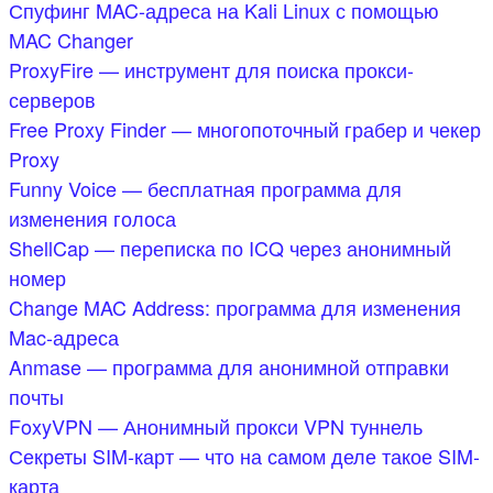
Спуфинг MAC-адреса на Kali Linux с помощью
MAC Changer
ProxyFire — инструмент для поиска прокси-
серверов
Free Proxy Finder — многопоточный грабер и чекер
Proxy
Funny Voice — бесплатная программа для
изменения голоса
ShellCap — переписка по ICQ через анонимный
номер
Change MAC Address: программа для изменения
Mac-адреса
Anmase — программа для анонимной отправки
почты
FoxyVPN — Анонимный прокси VPN туннель
Секреты SIM-карт — что на самом деле такое SIM-
карта