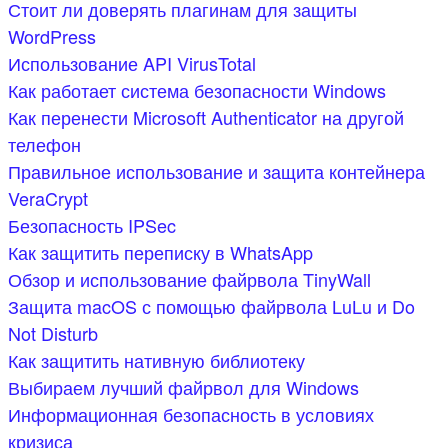
Стоит ли доверять плагинам для защиты
WordPress
Использование API VirusTotal
Как работает система безопасности Windows
Как перенести Microsoft Authenticator на другой
телефон
Правильное использование и защита контейнера
VeraCrypt
Безопасность IPSec
Как защитить переписку в WhatsApp
Обзор и использование файрвола TinyWall
Защита macOS с помощью файрвола LuLu и Do
Not Disturb
Как защитить нативную библиотеку
Выбираем лучший файрвол для Windows
Информационная безопасность в условиях
кризиса