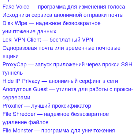
Fake Voice — программа для изменения голоса
Исходники сервиса анонимной отправки почты
Disk Wipe — надежное безвозвратное
уничтожение данных
Loki VPN Client — бесплатный VPN
Одноразовая почта или временные почтовые
ящики
ProxyCap — запуск приложений через прокси SSH
туннель
Hide IP Privacy — анонимный серфинг в сети
Anonymous Guest — утилита для работы с прокси-
серверами
Proxifier — лучший проксификатор
File Shredder — надежное безвозвратное
удаление файлов
File Monster — программа для уничтожения