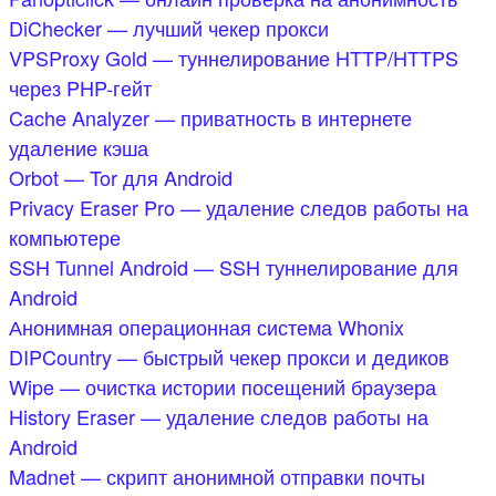
DiChecker — лучший чекер прокси
VPSProxy Gold — туннелирование HTTP/HTTPS
через PHP-гейт
Cache Analyzer — приватность в интернете
удаление кэша
Orbot — Tor для Android
Privacy Eraser Pro — удаление следов работы на
компьютере
SSH Tunnel Android — SSH туннелирование для
Android
Анонимная операционная система Whonix
DIPCountry — быстрый чекер прокси и дедиков
Wipe — очистка истории посещений браузера
History Eraser — удаление следов работы на
Android
Madnet — скрипт анонимной отправки почты