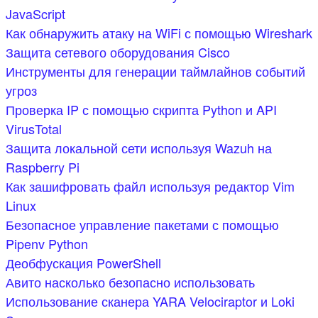
JavaScript
Как обнаружить атаку на WiFi с помощью Wireshark
Защита сетевого оборудования Cisco
Инструменты для генера­ции тай­млай­нов событий
угроз
Проверка IP с помощью скрипта Python и API
VirusTotal
Защита локальной сети используя Wazuh на
Raspberry Pi
Как зашифровать файл используя редактор Vim
Linux
Безопасное управление пакетами с помощью
Pipenv Python
Деобфускация PowerShell
Авито насколько безопасно использовать
Использование сканера YARA Velociraptor и Loki