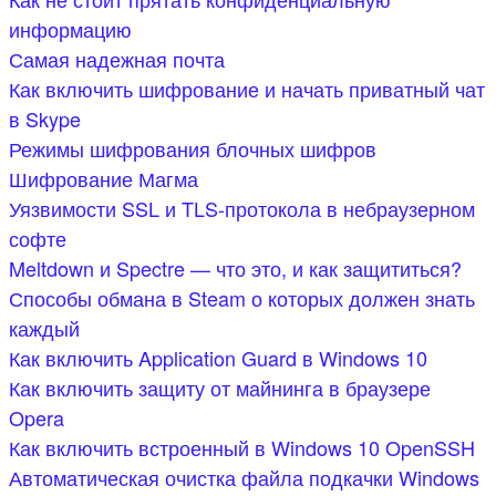
информацию
Самая надежная почта
Как включить шифрование и начать приватный чат
в Skype
Режимы шифрования блочных шифров
Шифрование Магма
Уязвимости SSL и TLS-протокола в небраузерном
софте
Meltdown и Spectre — что это, и как защититься?
Способы обмана в Steam о которых должен знать
каждый
Как включить Application Guard в Windows 10
Как включить защиту от майнинга в браузере
Opera
Как включить встроенный в Windows 10 OpenSSH
Автоматическая очистка файла подкачки Windows