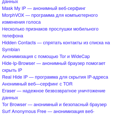
данных
Mask My IP — анонимный веб-серфинг
MorphVOX — программа для компьютерного
изменения голоса
Несколько признаков прослушки мобильного
телефона
Hidden Contacts — спрятать контакты из списка на
Symbian
Анонимизация с помощью Tor и WideCap
Hide-Ip-Browser — анонимный браузер помогает
скрыть IP
Real Hide IP — программа для скрытия IP-адреса
Анонимный веб—серфинг с TOR
Eraser — надежное безвозвратное уничтожение
данных
Tor Browser — анонимный и безопасный браузер
Surf Anonymous Free — анонимизация веб-