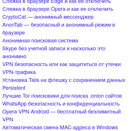
Слежка в браузере Edge и как ее отключить
Слежка в браузере Opera и как ее отключить
CryptoCat — анонимный мессенджер
AnonTab — безопасный и анонимный режим в
браузере
Анонимная поисковая система
Skype без учетной записи и насколько это
анонимно
VPN безопасность или как защититься от утечки
VPN-трафика
Установка Tails на флешку с сохранением данных
Persistent
Лучшие Tor поисковики для поиска .onion сайтов
WhatsApp безопасность и конфиденциальность
Opera VPN Android — бесплатный безлимитный
VPN
Автоматическая смена MAC-адреса в Windows