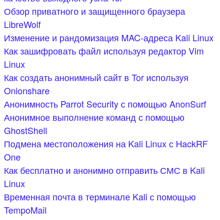
Обзор приватного и защищенного браузера
LibreWolf
Изменение и рандомизация MAC-адреса Kali Linux
Как зашифровать файл используя редактор Vim
Linux
Как создать анонимный сайт в Tor используя
Onionshare
Анонимность Parrot Security с помощью AnonSurf
Анонимное выполнение команд с помощью
GhostShell
Подмена местоположения на Kali Linux с HackRF
One
Как бесплатно и анонимно отправить СМС в Kali
Linux
Временная почта в терминале Kali с помощью
TempoMail