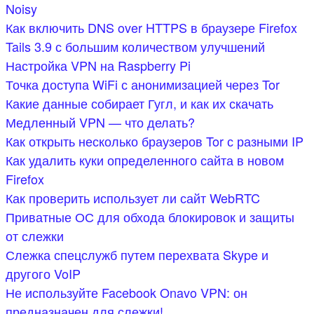
Noisy
Как включить DNS over HTTPS в браузере Firefox
Tails 3.9 с большим количеством улучшений
Настройка VPN на Raspberry Pi
Точка доступа WiFi с анонимизацией через Tor
Какие данные собирает Гугл, и как их скачать
Медленный VPN — что делать?
Как открыть несколько браузеров Tor с разными IP
Как удалить куки определенного сайта в новом
Firefox
Как проверить использует ли сайт WebRTC
Приватные ОС для обхода блокировок и защиты
от слежки
Слежка спецслужб путем перехвата Skype и
другого VoIP
Не используйте Facebook Onavo VPN: он
предназначен для слежки!