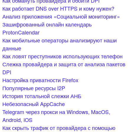
Как обмануть провайдера и обойти DPI
Как работает DNS over HTTPS и кому нужен?
Анализ приложения «Социальной мониторинг»
Зашифрованный онлайн календарь
ProtonCalendar
Как мобильные операторы анализируют наши
данные
Как ловят преступников использующих телефон
Слежка провайдера и защита от анализа пакетов
DPI
Настройка приватности Firefox
Популярные ресурсы I2P
История тотальной слежки АНБ
Небезопасный AppCache
Telegram через прокси на Windows, MacOS,
Android, iOS
Как скрыть трафик от провайдера с помощью