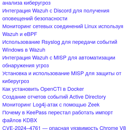
анализа киберугроз
Интеграция Wazuh с Discord для получения
оповещений безопасности
Мониторинг сетевых соединений Linux используя
Wazuh и eBPF
Использование Rsyslog для передачи событий
Windows в Wazuh
Интеграция Wazuh с MISP для автоматизации
обнаружения угроз
Установка и использование MISP для защиты от
киберугроз
Как установить OpenCTI в Docker
Создание отчетов событий Active Directory
Мониторинг Log4j-атак с помощью Zeek
Почему в KeePass перестал работать импорт
файлов KDBX
CVE-2024–4761 — опасная уязвимость Chrome V8