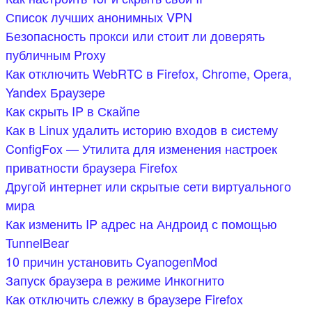
Список лучших анонимных VPN
Безопасность прокси или стоит ли доверять
публичным Proxy
Как отключить WebRTC в Firefox, Chrome, Opera,
Yandex Браузере
Как скрыть IP в Скайпе
Как в Linux удалить историю входов в систему
ConfigFox — Утилита для изменения настроек
приватности браузера Firefox
Другой интернет или скрытые сети виртуального
мира
Как изменить IP адрес на Андроид с помощью
TunnelBear
10 причин установить CyanogenMod
Запуск браузера в режиме Инкогнито
Как отключить слежку в браузере Firefox