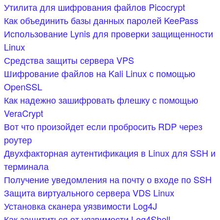
Утилита для шифрования файлов Picocrypt
Как объединить базы данных паролей KeePass
Использование Lynis для проверки защищенности
Linux
Средства защиты сервера VPS
Шифрование файлов на Kali Linux с помощью
OpenSSL
Как надежно зашифровать флешку с помощью
VeraCrypt
Вот что произойдет если пробросить RDP через
роутер
Двухфакторная аутентификация в Linux для SSH и
терминала
Получение уведомления на почту о входе по SSH
Защита виртуального сервера VDS Linux
Установка сканера уязвимости Log4J
Как защититься от уязвимости Log4Shell