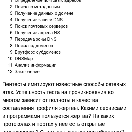
Поиск по метаданным
Получение данных о домене
Получение записи DNS
Поиск почтовых серверов
Получение адреса NS
Передача зоны DNS
Поиск поддоменов
Брутфорс субдоменов
DNSMap
Анализ информации
Заключение
Пентесты имитируют известные способы сетевых
атак. Успешность теста на проникновения во
многом зависит от полноты и качества
составления профиля жертвы. Какими сервисами
и программами пользуется жертва? На каких
протоколах и портах у нее есть открытые
подключения? С кем, как, и когда она общается?