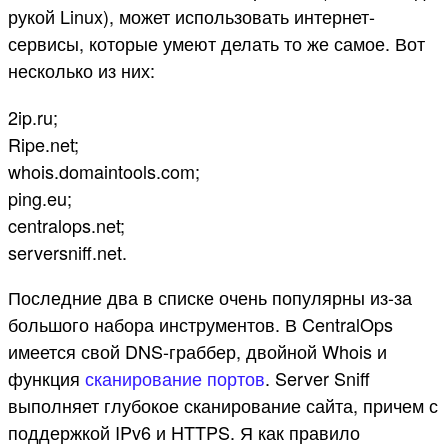
рукой Linux), может использовать интернет-
сервисы, которые умеют делать то же самое. Вот
несколько из них:
2ip.ru;
Ripe.net;
whois.domaintools.com;
ping.eu;
centralops.net;
serversniff.net.
Последние два в списке очень популярны из-за
большого набора инструментов. В CentralOps
имеется свой DNS-граббер, двойной Whois и
функция
сканирование портов
. Server Sniff
выполняет глубокое сканирование сайта, причем с
поддержкой IPv6 и HTTPS. Я как правило