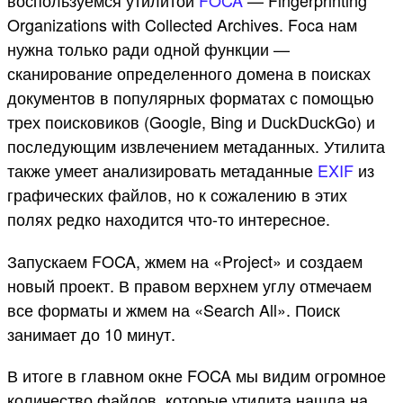
Organizations with Collected Archives. Foca нам
нужна только ради одной функции —
сканирование определенного домена в поисках
документов в популярных форматах с помощью
трех поисковиков (Google, Bing и DuckDuckGo) и
последующим извлечением метаданных. Утилита
также умеет анализировать метаданные
EXIF
из
графических файлов, но к сожалению в этих
полях редко находится что-то интересное.
Запускаем FOCA, жмем на «Project» и создаем
новый проект. В правом верхнем углу отмечаем
все форматы и жмем на «Search All». Поиск
занимает до 10 минут.
В итоге в главном окне FOCA мы видим огромное
количество файлов, которые утилита нашла на