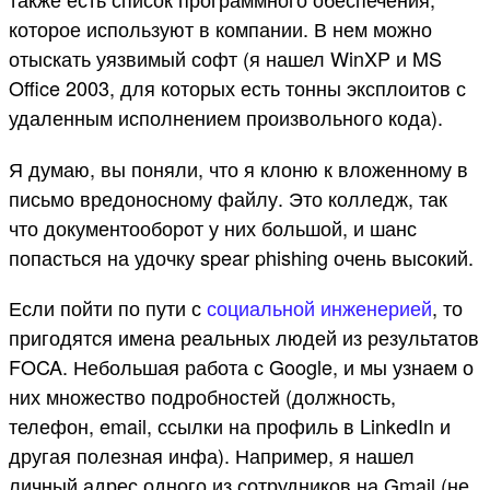
которое используют в компании. В нем можно
отыскать уязвимый софт (я нашел WinXP и MS
Office 2003, для которых есть тонны эксплоитов с
удаленным исполнением произвольного кода).
Я думаю, вы поняли, что я клоню к вложенному в
письмо вредоносному файлу. Это колледж, так
что документооборот у них большой, и шанс
попасться на удочку spear phishing очень высокий.
Если пойти по пути с
социальной инженерией
, то
пригодятся имена реальных людей из результатов
FOCA. Небольшая работа с Google, и мы узнаем о
них множество подробностей (должность,
телефон, email, ссылки на профиль в LinkedIn и
другая полезная инфа). Например, я нашел
личный адрес одного из сотрудников на Gmail (не