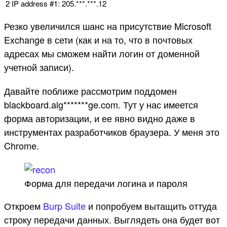
2
IP
address
#1: 205.***.***.12
Резко увеличился шанс на присутствие Microsoft
Exchange в сети (как и на то, что в почтовых
адресах мы сможем найти логин от доменной
учетной записи).
Давайте поближе рассмотрим поддомен
blackboard.alg*******ge.com. Тут у нас имеется
форма авторизации, и ее явно видно даже в
инструментах разработчиков браузера. У меня это
Chrome.
Форма для передачи логина и пароля
Откроем
Burp Suite
и попробуем вытащить оттуда
строку передачи данных. Выглядеть она будет вот