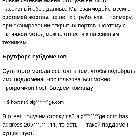
пассивный сбор данных. Мы взаимодействуем с
системой жертвы, но не так грубо, как, к примеру,
при сканировании открытых портов. Поэтому с
натяжкой метод можно отнести к пассивным
техникам.
Брутфорс субдоменов
Суть этого метода состоит в том, чтобы подобрать
имя поддомена. Воспользоваться можно
программой host. Введем команду
1
$
host
ns3
.
alg*
******
ge
.
com
В ответ получим строку ns3.alg*******ge.com has
address 205***.***.11, то есть — такой поддомен
существует.