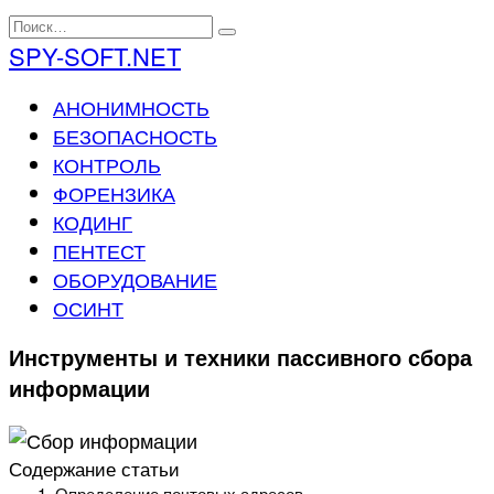
Перейти
Search
к
for:
SPY-SOFT.NET
содержанию
АНОНИМНОСТЬ
БЕЗОПАСНОСТЬ
КОНТРОЛЬ
ФОРЕНЗИКА
КОДИНГ
ПЕНТЕСТ
ОБОРУДОВАНИЕ
ОСИНТ
Инструменты и техники пассивного сбора
информации
Содержание статьи
Определение почтовых адресов