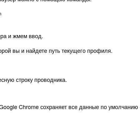
n
ра и жмем ввод.
орой вы и найдете путь текущего профиля.
есную строку проводника.
 Google Chrome сохраняет все данные по умолчанию