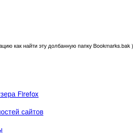
цию как найти эту долбанную папку Bookmarks.bak )
ера Firefox
остей сайтов
ы