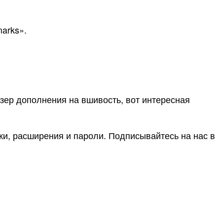
arks».
аузер дополнения на вшивость, вот интересная
дки, расширения и пароли. Подписывайтесь на нас в