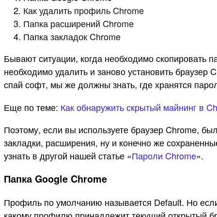
Как удалить профиль Chrome
Папка расширений Chrome
Папка закладок Chrome
Бывают ситуации, когда необходимо скопировать п
необходимо удалить и заново установить браузер 
спай софт, мы же должны знать, где хранятся парол
Еще по теме:
Как обнаружить скрытый майнинг в C
Поэтому, если вы используете браузер Chrome, был
закладки, расширения, ну и конечно же сохраненны
узнать в другой нашей статье «
Пароли Chrome
».
Папка Google Chrome
Профиль по умолчанию называется Default. Но если
какому профилю принадлежит текущий открытый б