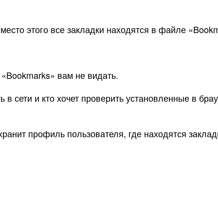
место этого все закладки находятся в файле «Bookm
 «Bookmarks» вам не видать.
ть в сети и кто хочет проверить установленные в бр
e хранит профиль пользователя, где находятся закла