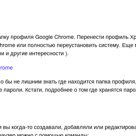
апку профиля Google Chrome. Перенести профиль Хр
Chrome или полностью переустановить систему. Еще 
и и другие интересности ).
hrome
о бы не лишним знать где находится папка профиля,
е пароли. Кстати, подробнее о том где хранятся пар
 вы когда-то создавали, добавляли или редактирова
раузер можно с помощью команды: