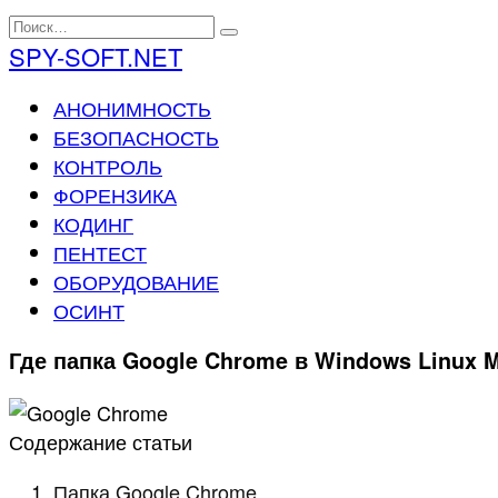
Перейти
Search
к
for:
SPY-SOFT.NET
содержанию
АНОНИМНОСТЬ
БЕЗОПАСНОСТЬ
КОНТРОЛЬ
ФОРЕНЗИКА
КОДИНГ
ПЕНТЕСТ
ОБОРУДОВАНИЕ
ОСИНТ
Где папка Google Chrome в Windows Linux M
Содержание статьи
Папка Google Chrome