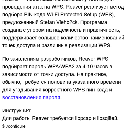
проведения атак на WPS. Reaver реализует метод
подбора PIN-кода Wi-Fi Protected Setup (WPS),
предложенный Stefan Viehb?ck. Программа
создана с упором на надежность и практичность,
поддерживает большое количество наименований
точек доступа и различные реализации WPS.
По заявлениям разработчиков, Reaver WPS
подбирает пароль WPA/WPA2 за 4-10 часов в
зависимости от точки доступа. На практике,
обычно, требуется половина указанного времени
для угадывания корректного WPS пин-кода и
восстановления пароля
.
Инструкция:
Для работы Reaver требуется libpcap и libsqlite3.
$
.
/
configure