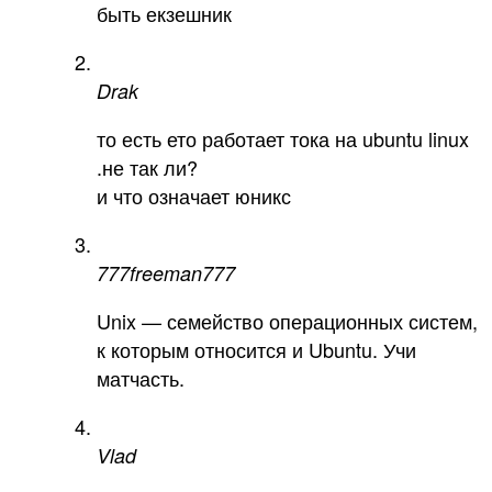
быть екзешник
Drak
то есть ето работает тока на ubuntu linux
.не так ли?
и что означает юникс
777freeman777
Unix — семейство операционных систем,
к которым относится и Ubuntu. Учи
матчасть.
Vlad