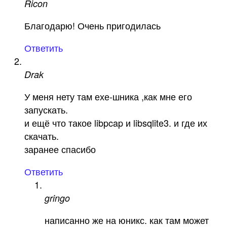
Ricon
Благодарю! Очень пригодилась
Ответить
Drak
У меня нету там ехе-шника ,как мне его
запускать.
и ещё что такое libpcap и libsqlite3. и где их
скачать.
заранее спасибо
Ответить
gringo
написанно же на юникс. как там может