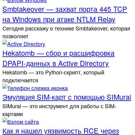
Smbtakeover — захват порта 445 TCP
на Windows при атаке NTLM Relay
Сегодня расскажу о технике Smbtakeover, которая
позволяет
Hekatomb — сбор и расшифровка
DPAPI-данных в Active Directory
Hekatomb — это Python-скрипт, который
подключается
Эмуляция SIM-карт с помощью SIMurai
SIMurai — это инструмент для работы с SIM-
картами
Как я нашел уязвимость RCE через