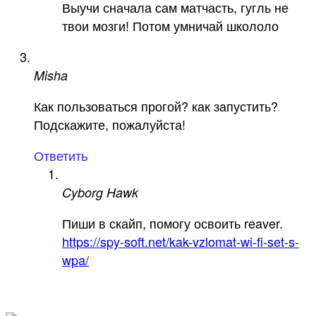
Выучи сначала сам матчасть, гугль не
твои мозги! Потом умничай школоло
Misha
Как пользоваться прогой? как запустить?
Подскажите, пожалуйста!
Ответить
Cyborg Hawk
Пиши в скайп, помогу освоить reaver.
https://spy-soft.net/kak-vzlomat-wi-fi-set-s-
wpa/