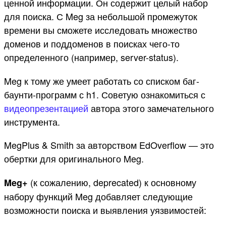
ценной информации. Он содержит целый набор
для поиска. С Meg за небольшой промежуток
времени вы сможете исследовать множество
доменов и поддоменов в поисках чего-то
определенного (например, server-status).
Meg к тому же умеет работать со списком баг-
баунти-программ с h1. Советую ознакомиться с
видеопрезентацией
автора этого замечательного
инструмента.
MegPlus & Smith за авторством EdOverflow — это
обертки для оригинального Meg.
(к сожалению, deprecated) к основному
Meg+
набору функций Meg добавляет следующие
возможности поиска и выявления уязвимостей: