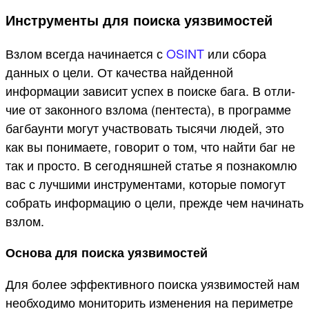
Инструменты для поиска уязвимостей
Взлом всегда начинается с
OSINT
или сбора
данных о цели. От качества найденной
информации зависит успех в поиске бага. В отли­
чие от законного взлома (пен­теста), в программе
баг­баун­ти могут учас­твовать тысячи людей, это
как вы понимаете, говорит о том, что найти баг не
так и просто. В сегодняшней статье я познакомлю
вас с лучшими инс­тру­мен­тами, которые помогут
собрать информацию о цели, прежде чем начинать
взлом.
Основа для поиска уязвимостей
Для более эффективного поиска уязвимостей нам
необходимо мониторить изменения на периметре