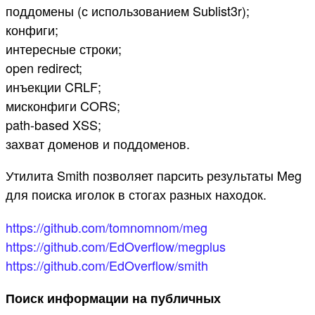
поддомены (с использованием Sublist3r);
конфиги;
интересные строки;
open redirect;
инъекции CRLF;
мисконфиги CORS;
path-based XSS;
захват доменов и поддоменов.
Утилита Smith позволяет парсить результаты Meg
для поиска иголок в стогах разных находок.
https://github.com/tomnomnom/meg
https://github.com/EdOverflow/megplus
https://github.com/EdOverflow/smith
Поиск информации на публичных