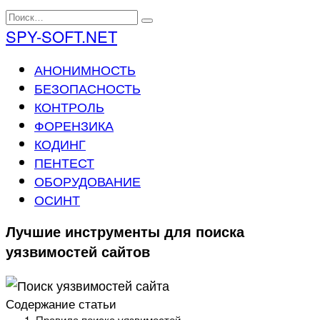
Перейти
Search
к
for:
SPY-SOFT.NET
содержанию
АНОНИМНОСТЬ
БЕЗОПАСНОСТЬ
КОНТРОЛЬ
ФОРЕНЗИКА
КОДИНГ
ПЕНТЕСТ
ОБОРУДОВАНИЕ
ОСИНТ
Лучшие инструменты для поиска
уязвимостей сайтов
Содержание статьи
Правила поиска уязвимостей