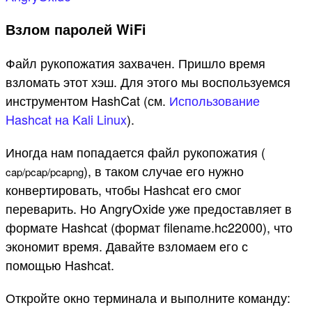
Взлом паролей WiFi
Файл рукопожатия захвачен. Пришло время
взломать этот хэш. Для этого мы воспользуемся
инструментом HashCat (см.
Использование
Hashcat на Kali Linux
).
Иногда нам попадается файл рукопожатия (
), в таком случае его нужно
cap
/
pcap
/
pcapng
конвертировать, чтобы Hashcat его смог
переварить. Но AngryOxide уже предоставляет в
формате Hashcat (формат filename.hc22000), что
экономит время. Давайте взломаем его с
помощью Hashcat.
Откройте окно терминала и выполните команду: