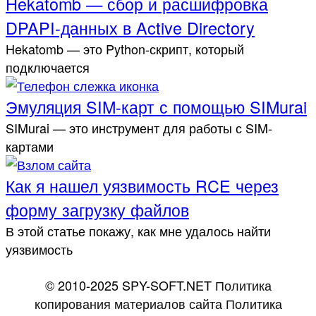
Hekatomb — сбор и расшифровка
DPAPI-данных в Active Directory
Hekatomb — это Python-скрипт, который
подключается
Эмуляция SIM-карт с помощью SIMurai
SIMurai — это инструмент для работы с SIM-
картами
Как я нашел уязвимость RCE через
форму загрузку файлов
В этой статье покажу, как мне удалось найти
уязвимость
© 2010-2025 SPY-SOFT.NET
Политика
копирования материалов сайта
Политика