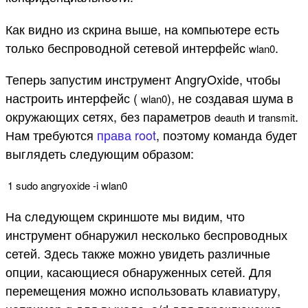
Как видно из скрина выше, на компьютере есть
только беспроводной сетевой интерфейс
.
wlan0
Теперь запустим инструмент AngryOxide, чтобы
настроить интерфейс (
), не создавая шума в
wlan0
окружающих сетях, без параметров
и
.
deauth
transmit
Нам требуются
права root
, поэтому команда будет
выглядеть следующим образом:
1
sudo
angryoxide
-
i
wlan0
На следующем скриншоте мы видим, что
инструмент обнаружил несколько беспроводных
сетей. Здесь также можно увидеть различные
опции, касающиеся обнаруженных сетей. Для
перемещения можно использовать клавиатуру,