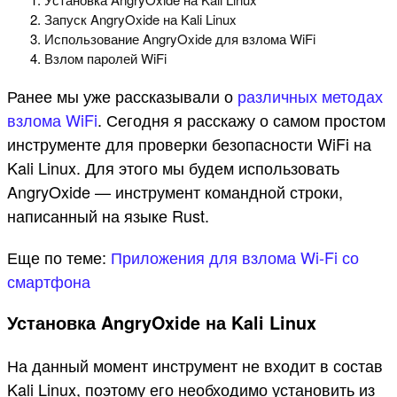
Запуск AngryOxide на Kali Linux
Использование AngryOxide для взлома WiFi
Взлом паролей WiFi
Ранее мы уже рассказывали о
различных методах
взлома WiFi
. Сегодня я расскажу о самом простом
инструменте для проверки безопасности WiFi на
Kali Linux. Для этого мы будем использовать
AngryOxide — инструмент командной строки,
написанный на языке Rust.
Еще по теме:
Приложения для взлома Wi-Fi со
смартфона
Установка AngryOxide на Kali Linux
На данный момент инструмент не входит в состав
Kali Linux, поэтому его необходимо установить из