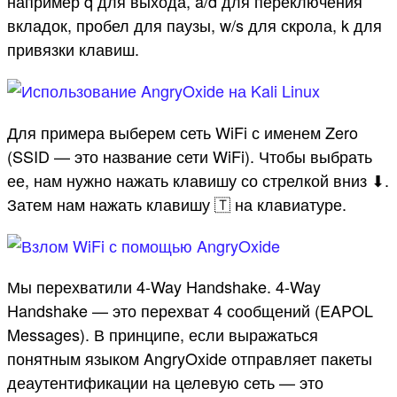
например q для выхода, a/d для переключения
вкладок, пробел для паузы, w/s для скрола, k для
привязки клавиш.
Для примера выберем сеть WiFi с именем Zero
(SSID — это название сети WiFi). Чтобы выбрать
ее, нам нужно нажать клавишу со стрелкой вниз ⬇.
Затем нам нажать клавишу 🇹 на клавиатуре.
Мы перехватили 4-Way Handshake. 4-Way
Handshake — это перехват 4 сообщений (EAPOL
Messages). В принципе, если выражаться
понятным языком AngryOxide отправляет пакеты
деаутентификации на целевую сеть — это