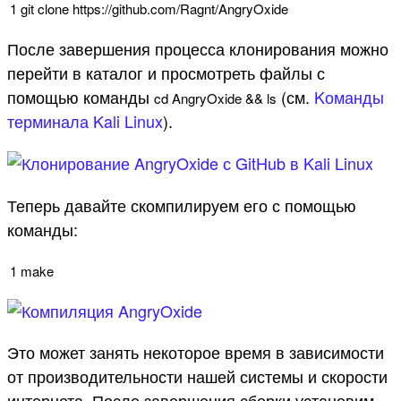
1
git
clone
https
:
//github.com/Ragnt/AngryOxide
После завершения процесса клонирования можно
перейти в каталог и просмотреть файлы с
помощью команды
(см.
Kоманды
cd
AngryOxide
&&
ls
терминала Kali Linux
).
Теперь давайте скомпилируем его с помощью
команды:
1
make
Это может занять некоторое время в зависимости
от производительности нашей системы и скорости
интернета. После завершения сборки установим