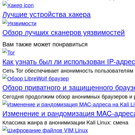
Лучшие устройства хакера
Обзор лучших сканеров уязвимостей
Вам также может понравиться
Как узнать был ли использован IP-адрес
Сеть Tor обеспечивает анонимность пользователям
Обзор приватного и защищенного браузе
Сегодня продолжим обзор анонимных браузеров и
Изменение и рандомизация MAC-адреса 
Клас­сика жан­ра в анонимизации Kali Linux: сме­на