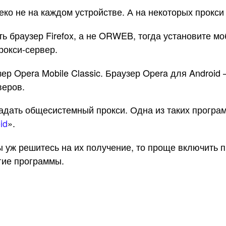
ко не на каждом устройстве. А на некоторых прокси р
 браузер Firefox, а не ORWEB, тогда установите моб
прокси-сервер.
зер Opera Mobile Classic. Браузер Opera для Androi
веров.
дать общесистемный прокси. Одна из таких программ
id
».
вы уж решитесь на их получение, то проще включить
угие программы.