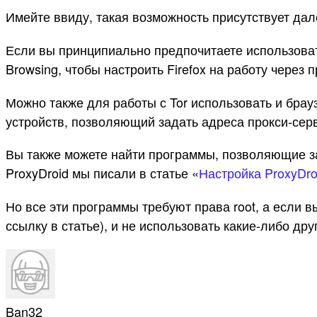
Имейте ввиду, такая возможность присутствует дале
Если вы принципиально предпочитаете использовать
Browsing, чтобы настроить Firefox на работу через 
Можно также для работы с Tor использовать и брау
устройств, позволяющий задать адреса прокси-сер
Вы также можете найти программы, позволяющие за
ProxyDroid мы писали в статье «
Настройка ProxyDro
Но все эти программы требуют права root, а если 
ссылку в статье), и не использовать какие-либо др
Ban32