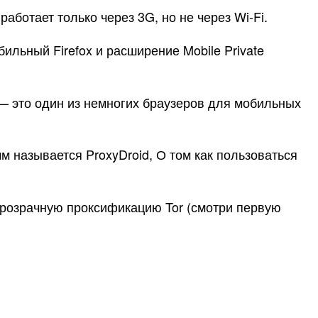
аботает только через 3G, но не через Wi-Fi.
ильный Firefox и расширение Mobile Private
d — это один из немногих браузеров для мобильных
 называется ProxyDroid, О том как пользоваться
 прозрачную проксификацию Tor (смотри первую