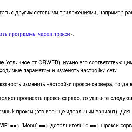
тать с другим сетевыми приложениями, например ра
тить
программы через прокси
».
ие (отличное от ORWEB), нужно его соответствующим
ходимые параметры и изменять настройки сети.
жность изменить настройки прокси-сервера, тогда е
ляет прописать прокси сервер, то укажите следующий
мный прокси (это вообще идеальный вариант). Для э
iFi ==> [Menu] ==> Дополнительно ==> Прокси-серв