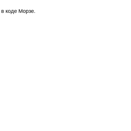
 в коде Морзе.