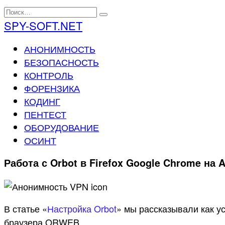
Перейти
Search
к
for:
SPY-SOFT.NET
содержанию
АНОНИМНОСТЬ
БЕЗОПАСНОСТЬ
КОНТРОЛЬ
ФОРЕНЗИКА
КОДИНГ
ПЕНТЕСТ
ОБОРУДОВАНИЕ
ОСИНТ
Работа с Orbot в Firefox Google Chrome на 
В статье «
Настройка Orbot
» мы рассказывали как ус
браузера ORWEB.