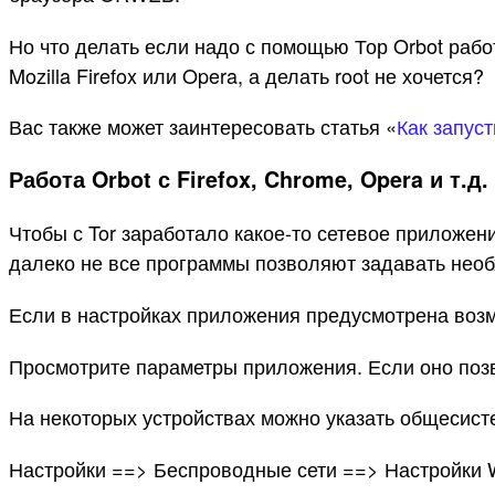
Но что делать если надо с помощью Тор Orbot рабо
Mozilla Firefox или Opera, а делать root не хочется?
Вас также может заинтересовать статья «
Как запус
Работа Orbot с Firefox, Chrome, Opera и т.д.
Чтобы с Tor заработало какое-то сетевое приложен
далеко не все программы позволяют задавать необ
Если в настройках приложения предусмотрена возмо
Просмотрите параметры приложения. Если оно позво
На некоторых устройствах можно указать общесисте
Настройки ==> Беспроводные сети ==> Настройки W