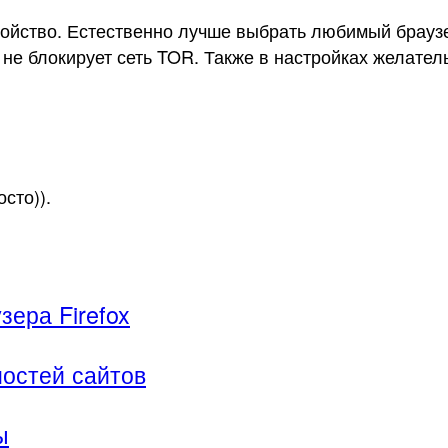
ойство. Естественно лучше выбрать любимый браузер
 не блокирует сеть TOR. Также в настройках желател
сто)).
ера Firefox
остей сайтов
ы