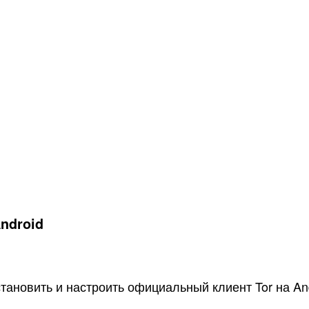
Android
тановить и настроить официальный клиент Tor на An