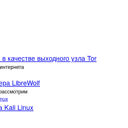
 в качестве выходного узла Tor
 интернета
ра LibreWolf
 рассмотрим
Kali Linux