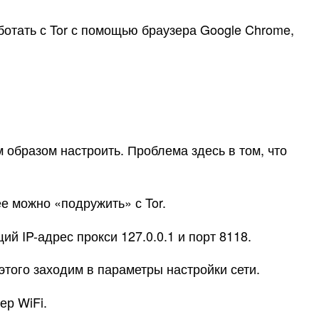
ботать с Tor с помощью браузера Google Chrome,
 образом настроить. Проблема здесь в том, что
е можно «подружить» с Tor.
 IP-адрес прокси 127.0.0.1 и порт 8118.
того заходим в параметры настройки сети.
ер WiFi.