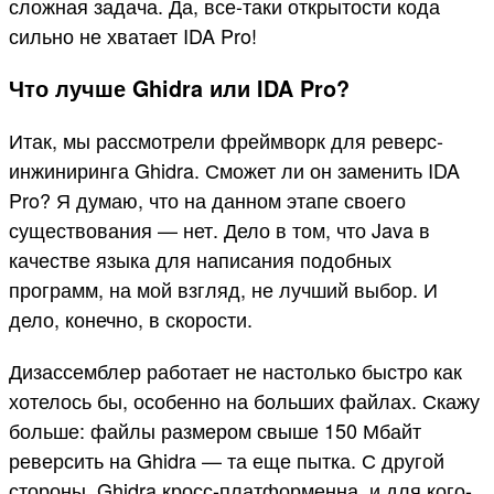
сложная задача. Да, все-таки открытости кода
сильно не хватает IDA Pro!
Что лучше Ghidra или IDA Pro?
Итак, мы рассмотрели фреймворк для реверс-
инжиниринга Ghidra. Сможет ли он заменить IDA
Pro? Я думаю, что на данном этапе своего
существования — нет. Дело в том, что Java в
качестве языка для написания подобных
программ, на мой взгляд, не лучший выбор. И
дело, конечно, в скорости.
Дизассемблер работает не настолько быстро как
хотелось бы, особенно на больших файлах. Скажу
больше: файлы размером свыше 150 Мбайт
реверсить на Ghidra — та еще пытка. С другой
стороны, Ghidra кросс-платформенна, и для кого-