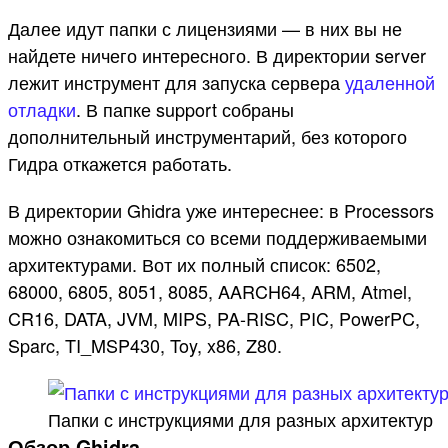
Далее идут папки с лицензиями — в них вы не
найдете ничего интересного. В директории server
лежит инструмент для запуска сервера
удаленной
отладки
. В папке support собраны
дополнительный инструментарий, без которого
Гидра откажется работать.
В директории Ghidra уже интереснее: в Processors
можно ознакомиться со всеми поддерживаемыми
архитектурами. Вот их полный список: 6502,
68000, 6805, 8051, 8085, AARCH64, ARM, Atmel,
CR16, DATA, JVM, MIPS, PA-RISC, PIC, PowerPC,
Sparc, TI_MSP430, Toy, x86, Z80.
Папки с инструкциями для разных архитектур
Обзор Ghidra