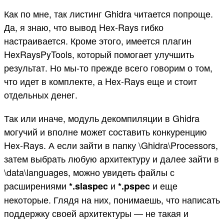
Как по мне, так листинг Ghidra читается попроще.
Да, я знаю, что вывод Hex-Rays гибко
настраивается. Кроме этого, имеется плагин
HexRaysPyTools, который помогает улучшить
результат. Но мы-то прежде всего говорим о том,
что идет в комплекте, а Hex-Rays еще и стоит
отдельных денег.
Так или иначе, модуль декомпиляции в Ghidra
могучий и вполне может составить конкуренцию
Hex-Rays. А если зайти в папку \Ghidra\Processors,
затем выбрать любую архитектуру и далее зайти в
\data\languages, можно увидеть файлы с
расширениями
и
и еще
*.slaspec
*.pspec
некоторые. Глядя на них, понимаешь, что написать
поддержку своей архитектуры — не такая и