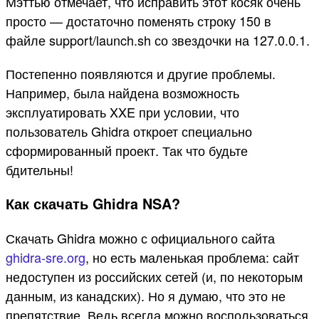
Мэттью отмечает, что исправить этот косяк очень
просто — достаточно поменять строку 150 в
файле support/launch.sh со звездочки на 127.0.0.1.
Постепенно появляются и другие проблемы.
Например, была найдена возможность
эксплуатировать XXE при условии, что
пользователь Ghidra откроет специально
сформированный проект. Так что будьте
бдительны!
Как скачать Ghidra NSA?
Скачать Ghidra можно с официального сайта
ghidra-sre.org
, но есть маленькая проблема: сайт
недоступен из российских сетей (и, по некоторым
данным, из канадских). Но я думаю, что это не
препятствие. Ведь всегда можно воспользоваться