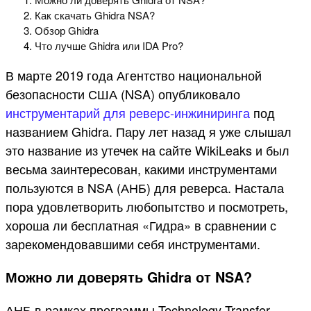
Как скачать Ghidra NSA?
Обзор Ghidra
Что лучше Ghidra или IDA Pro?
В марте 2019 года Агентство национальной
безопасности США (NSA) опубликовало
инструментарий для реверс-инжиниринга
под
названием Ghidra. Пару лет назад я уже слышал
это название из утечек на сайте WikiLeaks и был
весьма заинтересован, какими инструментами
пользуются в NSA (АНБ) для реверса. Настала
пора удовлетворить любопытство и посмотреть,
хороша ли бесплатная «Гидра» в сравнении с
зарекомендовавшими себя инструментами.
Можно ли доверять Ghidra от NSA?
АНБ в рамках программы Technology Transfer