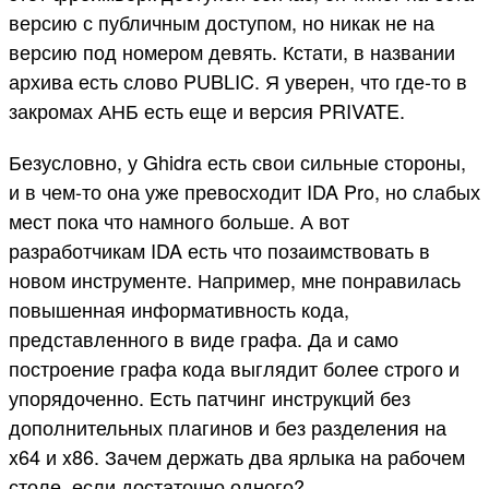
версию с публичным доступом, но никак не на
версию под номером девять. Кстати, в названии
архива есть слово PUBLIC. Я уверен, что где-то в
закромах АНБ есть еще и версия PRIVATE.
Безусловно, у Ghidra есть свои сильные стороны,
и в чем-то она уже превосходит IDA Pro, но слабых
мест пока что намного больше. А вот
разработчикам IDA есть что позаимствовать в
новом инструменте. Например, мне понравилась
повышенная информативность кода,
представленного в виде графа. Да и само
построение графа кода выглядит более строго и
упорядоченно. Есть патчинг инструкций без
дополнительных плагинов и без разделения на
x64 и x86. Зачем держать два ярлыка на рабочем
столе, если достаточно одного?