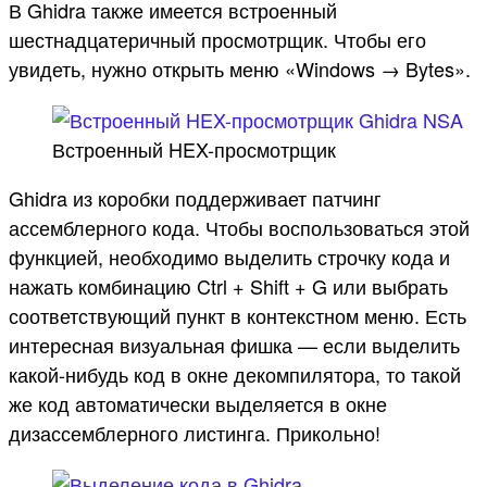
В Ghidra также имеется встроенный
шестнадцатеричный просмотрщик. Чтобы его
увидеть, нужно открыть меню «Windows → Bytes».
Встроенный HEX-просмотрщик
Ghidra из коробки поддерживает патчинг
ассемблерного кода. Чтобы воспользоваться этой
функцией, необходимо выделить строчку кода и
нажать комбинацию Ctrl + Shift + G или выбрать
соответствующий пункт в контекстном меню. Есть
интересная визуальная фишка — если выделить
какой-нибудь код в окне декомпилятора, то такой
же код автоматически выделяется в окне
дизассемблерного листинга. Прикольно!