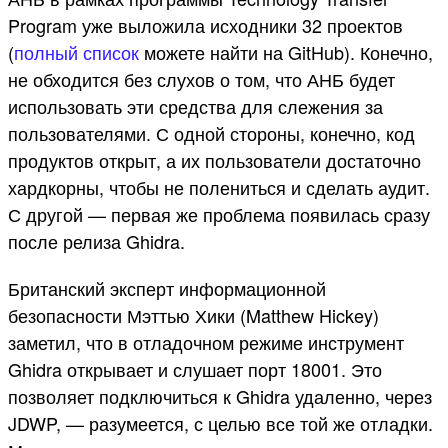
Program уже выложила исходники 32 проектов
(
полный список
можете найти на GitHub). Конечно,
не обходится без слухов о том, что АНБ будет
использовать эти средства для слежения за
пользователями. С одной стороны, конечно, код
продуктов открыт, а их пользователи достаточно
хардкорны, чтобы не полениться и сделать аудит.
С другой — первая же проблема появилась сразу
после релиза Ghidra.
Британский эксперт информационной
безопасности Мэттью Хики (Matthew Hickey)
заметил, что в отладочном режиме инструмент
Ghidra открывает и слушает порт 18001. Это
позволяет подключиться к Ghidra удаленно, через
JDWP, — разумеется, с целью все той же отладки.