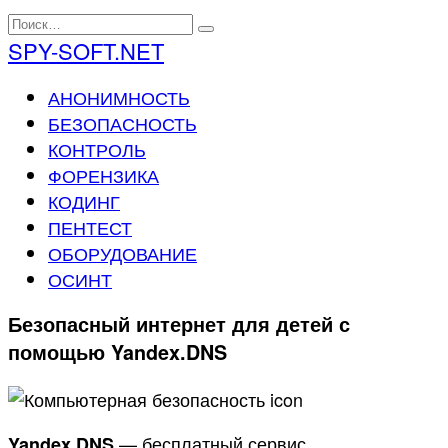
Перейти
Search
к
for:
SPY-SOFT.NET
содержанию
АНОНИМНОСТЬ
БЕЗОПАСНОСТЬ
КОНТРОЛЬ
ФОРЕНЗИКА
КОДИНГ
ПЕНТЕСТ
ОБОРУДОВАНИЕ
ОСИНТ
Безопасный интернет для детей с
помощью Yandex.DNS
— бесплатный сервис,
Yandex.DNS