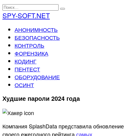
Перейти
Search
к
for:
SPY-SOFT.NET
содержанию
АНОНИМНОСТЬ
БЕЗОПАСНОСТЬ
КОНТРОЛЬ
ФОРЕНЗИКА
КОДИНГ
ПЕНТЕСТ
ОБОРУДОВАНИЕ
ОСИНТ
Худшие пароли 2024 года
Компания SplashData представила обновление
своего ежегодного рейтинга
самых