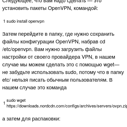
установить пакеты OpenVPN, командой:
1
sudo
install
openvpn
Затем перейдите в папку, где нужно сохранить
файлы конфигурации OpenVPN, набрав cd
/etc/openvpn. Вам нужно загрузить файлы
настройки от своего провайдера VPN, в нашем
случае мы можем сделать это с помощью wget—
не забудьте использовать sudo, потому что в папку
etc/ нельзя писать обычным пользователям. В
нашем случае это команда
sudo
wget
1
https
:
//downloads.nordcdn.com/configs/archives/servers/ovpn.zi
а затем для распаковки: