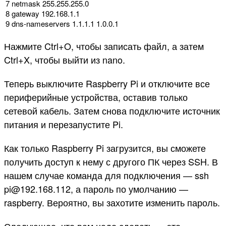
7
netmask
255.255.255.0
8
gateway
192.168.1.1
9
dns
-
nameservers
1.1.1.1
1.0.0.1
Нажмите Ctrl+O, чтобы записать файл, а затем
Ctrl+X, чтобы выйти из nano.
Теперь выключите Raspberry Pi и отключите все
периферийные устройства, оставив только
сетевой кабель. Затем снова подключите источник
питания и перезапустите Pi.
Как только Raspberry Pi загрузится, вы сможете
получить доступ к нему с другого ПК через SSH. В
нашем случае команда для подключения — ssh
pi@192.168.112, а пароль по умолчанию —
raspberry. Вероятно, вы захотите изменить пароль.
Следующее, что вам надо сделать — это