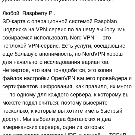
Любой Raspberry Pi.
SD-карта с операционной системой Raspbian.
Подписка на VPN-сервис по вашему выбору. Мы
собираемся использовать Nord VPN — это
неплохой VPN-сервис. Есть услуги, обещающие
еще большую анонимность, но NordVPN хорош
для начального исследования вариантов.
Четвертое, что вам понадобится, это копия
файлов настройки OpenVPN вашего провайдера и
сертификатов шифрования. Как правило, их много
— по одному для каждого сервера, к которому вы
можете подключиться; поэтому выберите
несколько, к которым вы хотите иметь быстрый
доступ. Мы выбрали два британских и два
американских сервера, один из которых
поддерживает протокол UDP, а другой — TCP/IP.