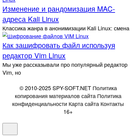
Изменение и рандомизация MAC-
адреса Kali Linux
Клас­сика жан­ра в анонимизации Kali Linux: сме­на
Как зашифровать файл используя
редактор Vim Linux
Мы уже рассказывали про популярный редактор
Vim, но
© 2010-2025 SPY-SOFT.NET
Политика
копирования материалов сайта
Политика
конфиденциальности
Карта сайта
Контакты
16+