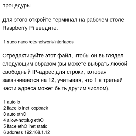
процедуры.
Для этого откройте терминал на рабочем столе
Raspberry Pi введите:
1
sudo
nano
/
etc
/
network
/
interfaces
Отредактируйте этот файл, чтобы он выглядел
следующим образом (вы можете выбрать любой
свободный IP-адрес для строки, которая
заканчивается на 12, учитывая, что 1 в третьей
части адреса может быть другим числом).
1
auto
lo
2
if
асе
lo
inet
loopback
3
auto
ethO
4
allow
-
hotplug
ethO
5
iface
ethO
inet
static
6
address
192.168.1.12