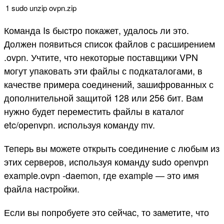
1
sudo
unzip
ovpn
.
zip
Команда Is быстро покажет, удалось ли это.
Должен появиться список файлов с расширением
.ovpn. Учтите, что некоторые поставщики VPN
могут упаковать эти файлы с подкаталогами, в
качестве примера соединений, зашифрованных с
дополнительной защитой 128 или 256 бит. Вам
нужно будет переместить файлы в каталог
etc/openvpn. используя команду mv.
Теперь вы можете открыть соединение с любым из
этих серверов, используя команду sudo openvpn
example.ovpn -daemon, где example — это имя
файла настройки.
Если вы попробуете это сейчас, то заметите, что