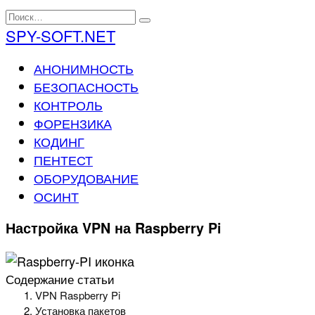
Перейти
Search
к
for:
SPY-SOFT.NET
содержанию
АНОНИМНОСТЬ
БЕЗОПАСНОСТЬ
КОНТРОЛЬ
ФОРЕНЗИКА
КОДИНГ
ПЕНТЕСТ
ОБОРУДОВАНИЕ
ОСИНТ
Настройка VPN на Raspberry Pi
Содержание статьи
VPN Raspberry Pi
Установка пакетов