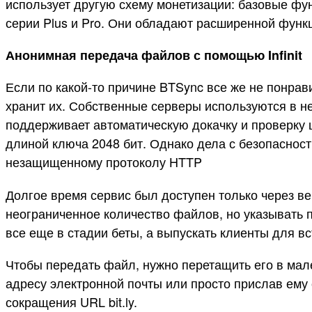
использует другую схему монетизации: базовые фун
серии Plus и Pro. Они обладают расширенной функ
Анонимная передача файлов с помощью Infinit
Если по какой-то причине BTSync все же не понрав
хранит их. Собственные серверы используются в не
поддерживает автоматическую докачку и проверку 
длиной ключа 2048 бит. Однако дела с безопасностью
незащищенному протоколу HTTP
Долгое время сервис был доступен только через в
неограниченное количество файлов, но указывать па
все еще в стадии беты, а выпускать клиенты для 
Чтобы передать файл, нужно перетащить его в мален
адресу электронной почты или просто прислав ему 
сокращения URL bit.ly.