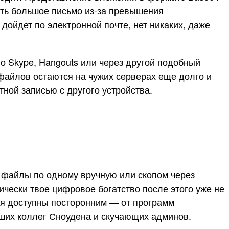
ить большое письмо из-за превышения
дойдет по электронной почте, нет никаких, даже
 Skype, Hangouts или через другой подобный
 файлов остаются на чужих серверах еще долго и
ной записью с другого устройства.
 файлы по одному вручную или скопом через
чески твое цифровое богатство после этого уже не
ся доступны посторонним — от программ
вших коллег Сноудена и скучающих админов.