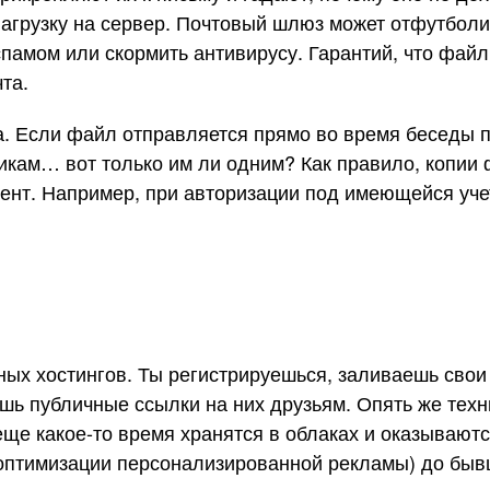
 нагрузку на сервер. Почтовый шлюз может отфутбол
памом или скормить антивирусу. Гарантий, что файл 
та.
 Если файл отправляется прямо во время беседы по
никам… вот только им ли одним? Как правило, копии
нт. Например, при авторизации под имеющейся учет
ых хостингов. Ты регистрируешься, заливаешь свои
ь публичные ссылки на них друзьям. Опять же техни
ще какое-то время хранятся в облаках и оказывают
 оптимизации персонализированной рекламы) до бы