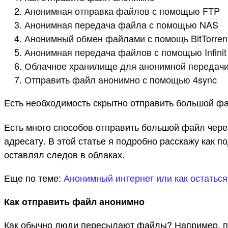
Анонимная отправка файлов с помощью FTP
Анонимная передача файла с помощью NAS
Анонимный обмен файлами с помощь BitTorren
Анонимная передача файлов с помощью Infinit
Облачное хранилище для анонимной передач
Отправить файл анонимно с помощью 4sync
Есть необходимость скрытно отправить большой ф
Есть много способов отправить большой файл через
адресату. В этой статье я подробно расскажу как 
оставлял следов в облаках.
Еще по теме:
Анонимный интернет или как остатьс
Как отправить файл анонимно
Как обычно люди пересылают файлы? Например, пр