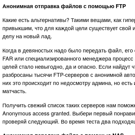
Анонимная отправка файлов с помощью FTP
Какие есть альтернативы? Такими вещами, как гип
привыкшим, что для каждой цели существует свой и
делу на новый лад.
Когда в девяностых надо было передать файл, его
FAR или специализированного менеджера процесс з
целей стало невыгодно, да и опасно. Если найдут ч
разбросаны тысячи FTP-серверов с анонимной авто
них это происходит по недосмотру админа, но есть
матчасть.
Получить свежий список таких серверов нам помож
Anonymous access granted. Выбери первый понрави
проверяй следующий. Во время теста два подходящ