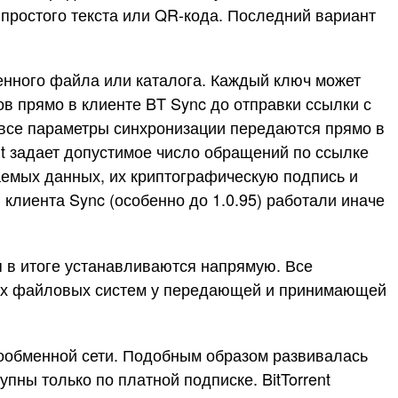
е простого текста или QR-кода. Последний вариант
енного файла или каталога. Каждый ключ может
ов прямо в клиенте BT Sync до отправки ссылки с
все параметры синхронизации передаются прямо в
 t задает допустимое число обращений по ссылке
аемых данных, их криптографическую подпись и
клиента Sync (особенно до 1.0.95) работали иначе
я в итоге устанавливаются напрямую. Все
вах файловых систем у передающей и принимающей
лообменной сети. Подобным образом развивалась
пны только по платной подписке. BitTorrent