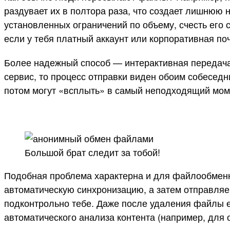
раздувает их в полтора раза, что создает лишнюю
установленных ограничений по объему, счесть его с
если у тебя платный аккаунт или корпоративная поч
Более надежный способ — интерактивная передача.
сервис, то процесс отправки виден обоим собесед
потом могут «всплыть» в самый неподходящий моме
Большой брат следит за тобой!
Подобная проблема характерна и для файлообменн
автоматическую синхронизацию, а затем отправляеш
подконтрольно тебе. Даже после удаления файлы е
автоматического анализа контента (например, для