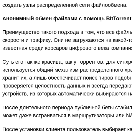
создать узлы распределенной сети файлообмена.
Анонимный обмен файлами с помощь BitTorrent
Преимущество такого подхода в том, что все файл
скорости и трафику. Они не загружаются на какой-т
известная среди корсаров цифрового века компания
Суть его так же красива, как у торрентов: для с
используется общий механизм распределенного хр
хранит их, а лишь обеспечивает поиск пиров подоб
проверяется целостность данных и всегда переда
устройств, из которых автоматически выбираются 
После длительного периода публичной беты стабиль
может даже встраиваться в маршрутизаторы или NAS
После установки клиента пользователь выбирает ка