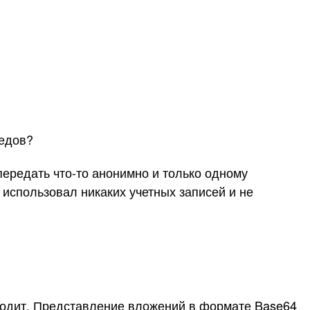
ледов?
передать что-то анонимно и только одному
 использовал никаких учетных записей и не
ходит. Представление вложений в формате Base64