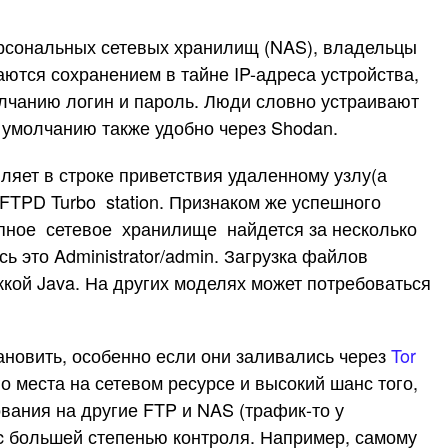
ерсональных сетевых хранилищ (NAS), владельцы
аются сохранением в тайне IP-адреса устройства,
олчанию логин и пароль. Люди словно устраивают
 умолчанию также удобно через Shodan.
ляет в строке приветствия удаленному узлу(а
FTPD Turbo station. Признаком же успешного
тупное сетевое хранилище найдется за несколько
ь это Administrator/admin. Загрузка файлов
кой Java. На других моделях может потребоваться
новить, особенно если они заливались через
Tor
о места на сетевом ресурсе и высокий шанс того,
вания на другие FTP и NAS (трафик-то у
c большей степенью контроля. Например, самому