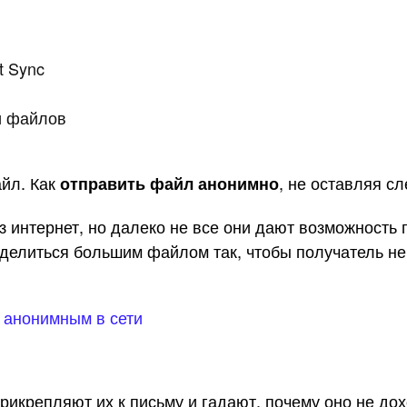
t Sync
и файлов
айл. Как
, не оставляя с
отправить файл анонимно
 интернет, но далеко не все они дают возможность 
поделиться большим файлом так, чтобы получатель не
я анонимным в сети
икрепляют их к письму и гадают, почему оно не до