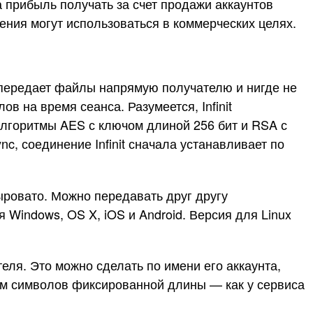
 прибыль получать за счет продажи аккаунтов
ния могут использоваться в коммерческих целях.
е передает файлы напрямую получателю и нигде не
 на время сеанса. Разумеется, Infinit
лгоритмы AES с ключом длиной 256 бит и RSA с
nc, соединение Infinit сначала устанавливает по
ыровато. Можно передавать друг другу
я Windows, OS X, iOS и Android. Версия для Linux
теля. Это можно сделать по имени его аккаунта,
ором символов фиксированной длины — как у сервиса