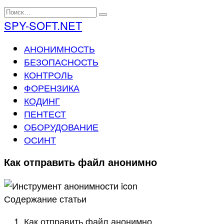
Перейти
Search
к
for:
SPY-SOFT.NET
содержанию
АНОНИМНОСТЬ
БЕЗОПАСНОСТЬ
КОНТРОЛЬ
ФОРЕНЗИКА
КОДИНГ
ПЕНТЕСТ
ОБОРУДОВАНИЕ
ОСИНТ
Как отправить файл анонимно
Содержание статьи
Как отправить файл анонимно