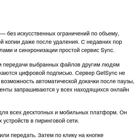
 — без искусственных ограничений по объему,
вой копии даже после удаления. С недавних пор
лами и синхронизации простой сервис Sync.
ля и передачи выбранных файлов другим людям
жаются цифровой подписью. Сервер GetSync не
я возможность автоматической докачки после паузы,
менты запрашиваются у всех находящихся онлайн
а для всех десктопных и мобильных платформ. Он
 устройств в пиринговой сети.
или передать. Затем по клику на кнопке