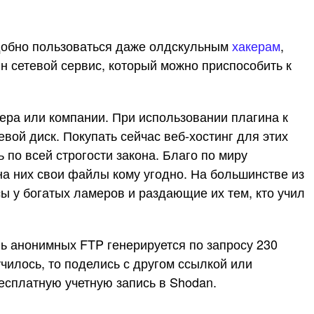
удобно пользоваться даже олдскульным
хакерам
,
н сетевой сервис, который можно приспособить к
ера или компании. При использовании плагина к
ой диск. Покупать сейчас веб-хостинг для этих
 по всей строгости закона. Благо по миру
а них свои файлы кому угодно. На большинстве из
ы у богатых ламеров и раздающие их тем, кто учил
нь анонимных FTP генерируется по запросу 230
чилось, то поделись с другом ссылкой или
есплатную учетную запись в Shodan.