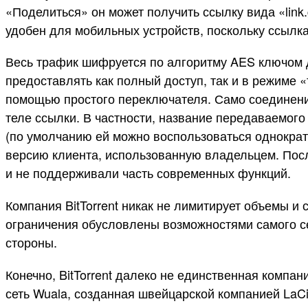
«Поделиться» он может получить ссылку вида «link.
удобен для мобильных устройств, поскольку ссылк
Весь трафик шифруется по алгоритму AES ключом 
предоставлять как полный доступ, так и в режиме 
помощью простого переключателя. Само соединени
теле ссылки. В частности, название передаваемого
(по умолчанию ей можно воспользоваться однократ
версию клиента, использованную владельцем. После
и не поддерживали часть современных функций.
Компания BitTorrent никак не лимитирует объемы и
ограничения обусловлены возможностями самого с
стороны.
Конечно, BitTorrent далеко не единственная ком
сеть Wuala, созданная швейцарской компанией LaCie