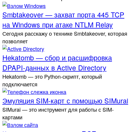
Smbtakeover — захват порта 445 TCP
на Windows при атаке NTLM Relay
Сегодня расскажу о технике Smbtakeover, которая
позволяет
Hekatomb — сбор и расшифровка
DPAPI-данных в Active Directory
Hekatomb — это Python-скрипт, который
подключается
Эмуляция SIM-карт с помощью SIMurai
SIMurai — это инструмент для работы с SIM-
картами