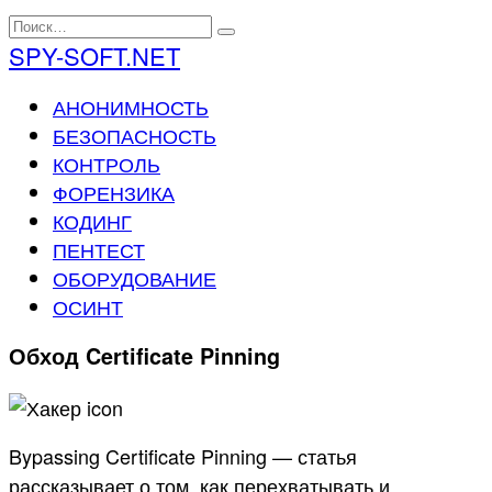
Перейти
Search
к
for:
SPY-SOFT.NET
содержанию
АНОНИМНОСТЬ
БЕЗОПАСНОСТЬ
КОНТРОЛЬ
ФОРЕНЗИКА
КОДИНГ
ПЕНТЕСТ
ОБОРУДОВАНИЕ
ОСИНТ
Обход Certificate Pinning
Bypassing Certificate Pinning — статья
рассказывает о том, как перехватывать и