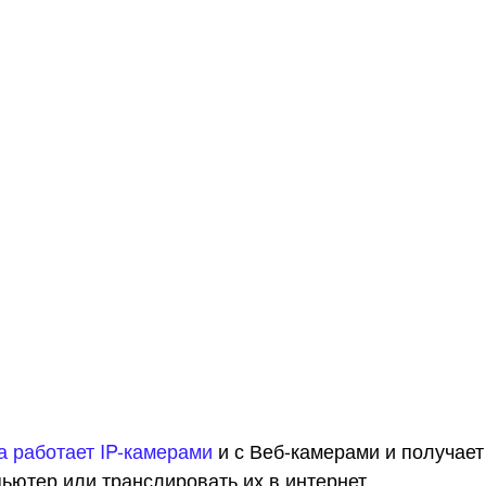
 работает IP-камерами
и с Веб-камерами и получает
ьютер или транслировать их в интернет.