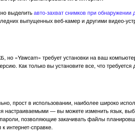
жно выделить
авто-захват снимков при обнаружении
следних выпущенных веб-камер и другими видео-уст
, но «Yawcam» требует установки на ваш компьютер «
ерсию. Как только вы установите все, что требуется
ьно, прост в использовании, наиболее широко исп
я настраиваемыми — вы можете изменить язык, выбр
 пароли, позволяющие закачивать файлы планировщик
 к интернет-справке.