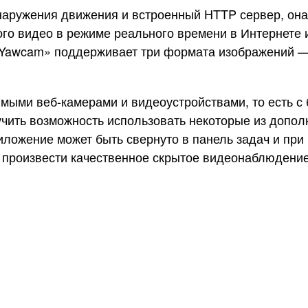
аружения движения и встроенный HTTP сервер, она 
о видео в режиме реального времени в Интернете и
«Yawcam» поддерживает три формата изображений — 
имыми веб-камерами и видеоустройствами, то есть 
учить возможность использовать некоторые из допол
иложение может быть свернуто в панель задач и пр
т произвести качественное скрытое видеонаблюдение