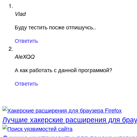
Vlad
Буду тестить посже отпишучсь..
Ответить
AleXQQ
А как работать с данной программой?
Ответить
Лучшие хакерские расширения для брауз