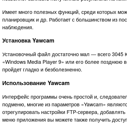
Имеет много полезных функций, среди которых мо
планировщик и др. Работает с большинством из по
наблюдения.
Установка Yawcam
Установочный файл достаточно мал — всего 3045 КБ
«Windows Media Player 9» или его более позднюю в
пройдет гладко и безболезненно.
Использование Yawcam
Интерфейс программы очень простой и, следовател
подменю, многие из параметров «Yawcam» являютс
отрегулировать настройки FTP-сервера, добавлять
меню приложения вы можете также получить доступ