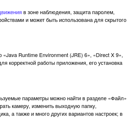
 движения
в зоне наблюдения, защита паролем,
ройствами и может быть использована для скрытого
Java Runtime Environment (JRE) 6», «Direct X 9»,
 для корректной работы приложения, его установка
ользуемые параметры можно найти в разделе «Файл»
ать камеру, изменить выходную папку,
а, а также и много других вариантов настроек; в