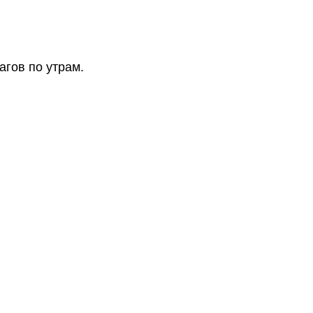
агов по утрам.