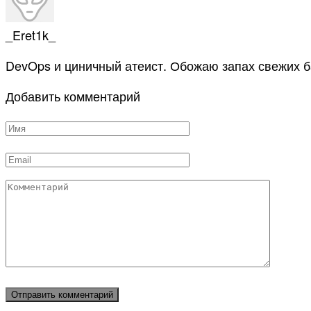
_Eret1k_
DevOps и циничный атеист. Обожаю запах свежих б
Добавить комментарий
Имя
*
Email
*
Комментарий