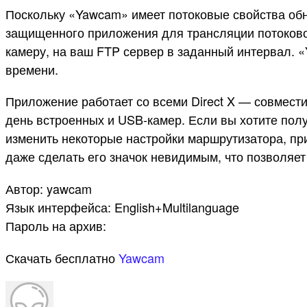
Поскольку «Yawcam» имеет потоковые свойства обн
защищенного приложения для трансляции потоковог
камеру, на ваш FTP сервер в заданный интервал. 
времени.
Приложение работает со всеми Direct X — совмест
день встроенных и USB-камер. Если вы хотите пол
изменить некоторые настройки маршрутизатора, пр
даже сделать его значок невидимым, что позволяе
Автор: yawcam
Язык интерфейса: English+Multilanguage
Пароль на архив:
Скачать бесплатно
Yawcam