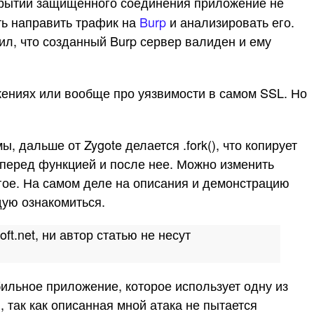
крытии защищенного соединения приложение не
ть направить трафик на
Burp
и анализировать его.
ил, что созданный Burp сервер валиден и ему
жениях или вообще про уязвимости в самом SSL. Но
 дальше от Zygote делается .fork(), что копирует
перед функцией и после нее. Можно изменить
гое. На самом деле на описания и демонстрацию
дую ознакомиться.
t.net, ни автор статью не несут
ильное приложение, которое использует одну из
 так как описанная мной атака не пытается