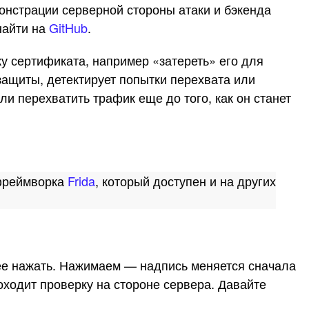
онстрации серверной стороны атаки и бэкенда
найти на
GitHub
.
 сертификата, например «затереть» его для
ащиты, детектирует попытки перехвата или
ли перехватить трафик еще до того, как он станет
 фреймворка
Frida
, который доступен и на других
ее нажать. Нажимаем — надпись меняется сначала
роходит проверку на стороне сервера. Давайте