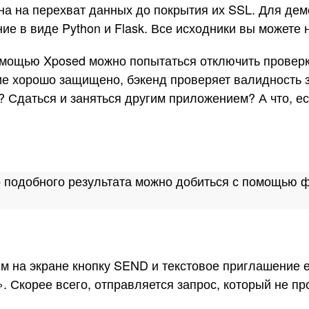
на на перехват данных до покрытия их SSL. Для дем
е в виде Python и Flask. Все исходники вы можете 
мощью Xposed можно попытаться отключить проверку
е хорошо защищено, бэкенд проверяет валидность з
 Сдаться и заняться другим приложением? А что, ес
, но подобного результата можно добиться с помощью
м на экране кнопку SEND и текстовое приглашение 
y». Скорее всего, отправляется запрос, который не п