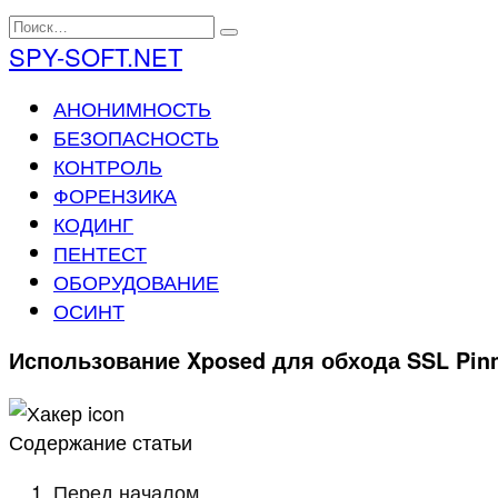
Перейти
Search
к
for:
SPY-SOFT.NET
содержанию
АНОНИМНОСТЬ
БЕЗОПАСНОСТЬ
КОНТРОЛЬ
ФОРЕНЗИКА
КОДИНГ
ПЕНТЕСТ
ОБОРУДОВАНИЕ
ОСИНТ
Использование Xposed для обхода SSL Pinn
Содержание статьи
Перед началом