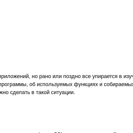
риложений, но рано или поздно все упирается в из
 программы, об используемых функциях и собираемых
жно сделать в такой ситуации.