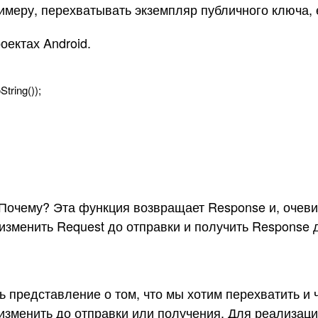
примеру, перехватывать экземпляр публичного ключа
оектах Android.
oString
(
)
)
;
Почему? Эта функция возвращает Response и, очевидн
изменить Request до отправки и получить Response
ь представление о том, что мы хотим перехватить и ч
изменить до отправки или получения. Для реализаци