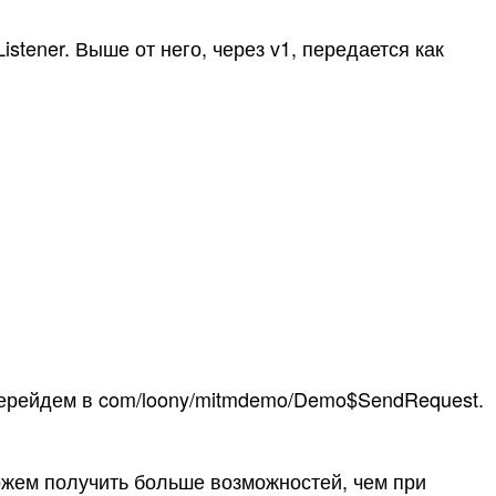
stener. Выше от него, через v1, передается как
 Перейдем в com/loony/mitmdemo/Demo$SendRequest.
ожем получить больше возможностей, чем при