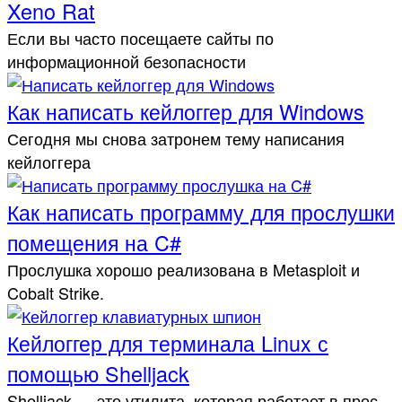
Xeno Rat
Если вы часто посещаете сайты по
информационной безопасности
Как написать кейлоггер для Windows
Сегодня мы снова затронем тему написания
кейлоггера
Как написать программу для прослушки
помещения на C#
Прослушка хорошо реализована в Metasploit и
Cobalt Strike.
Кейлоггер для терминала Linux с
помощью Shelljack
Shelljack — это ути­лита, которая работа­ет в прос­