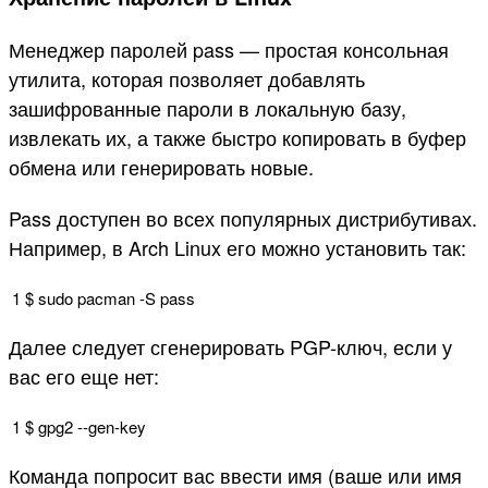
Менеджер паролей pass — простая консольная
утилита, которая позволяет добавлять
зашифрованные пароли в локальную базу,
извлекать их, а также быстро копировать в буфер
обмена или генерировать новые.
Pass доступен во всех популярных дистрибутивах.
Например, в Arch Linux его можно установить так:
1
$
sudo
pacman
-
S
pass
Далее следует сгенерировать PGP-ключ, если у
вас его еще нет:
1
$
gpg2
--
gen
-
key
Команда попросит вас ввести имя (ваше или имя