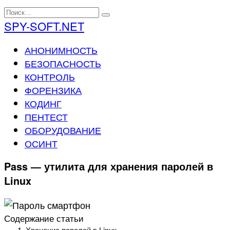
Перейти
Search
к
for:
SPY-SOFT.NET
содержанию
АНОНИМНОСТЬ
БЕЗОПАСНОСТЬ
КОНТРОЛЬ
ФОРЕНЗИКА
КОДИНГ
ПЕНТЕСТ
ОБОРУДОВАНИЕ
ОСИНТ
Pass — утилита для хранения паролей в
Linux
Содержание статьи
Хранение паролей в Linux