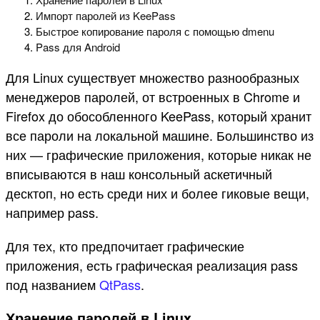
Импорт паролей из KeePass
Быстрое копирование пароля с помощью dmenu
Pass для Android
Для Linux существует множество разнообразных
менеджеров паролей, от встроенных в Chrome и
Firefox до обособленного KeePass, который хранит
все пароли на локальной машине. Большинство из
них — графические приложения, которые никак не
вписываются в наш консольный аскетичный
десктоп, но есть среди них и более гиковые вещи,
например pass.
Для тех, кто предпочитает графические
приложения, есть графическая реализация pass
под названием
QtPass
.
Хранение паролей в Linux