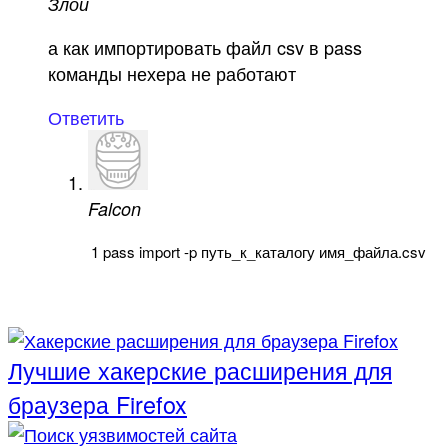
Злой
а как импортировать файл csv в pass
команды нехера не работают
Ответить
Falcon
1
pass
import
-
p
путь
_
к
_
каталогу
имя
_
файла
.
csv
Лучшие хакерские расширения для
браузера Firefox