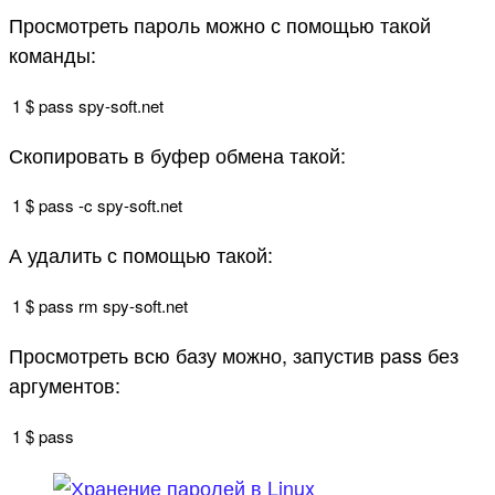
Просмотреть пароль можно с помощью такой
команды:
1
$
pass
spy
-
soft
.
net
Скопировать в буфер обмена такой:
1
$
pass
-
c
spy
-
soft
.
net
А удалить с помощью такой:
1
$
pass
rm
spy
-
soft
.
net
Просмотреть всю базу можно, запустив pass без
аргументов:
1
$
pass