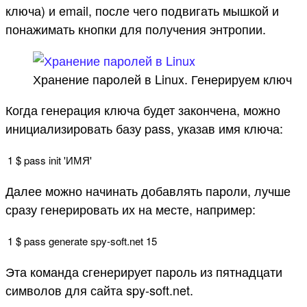
ключа) и email, после чего подвигать мышкой и
понажимать кнопки для получения энтропии.
Хранение паролей в Linux. Генерируем ключ
Когда генерация ключа будет закончена, можно
инициализировать базу pass, указав имя ключа:
1
$
pass
init
'ИМЯ'
Далее можно начинать добавлять пароли, лучше
сразу генерировать их на месте, например:
1
$
pass
generate
spy
-
soft
.
net
15
Эта команда сгенерирует пароль из пятнадцати
символов для сайта spy-soft.net.