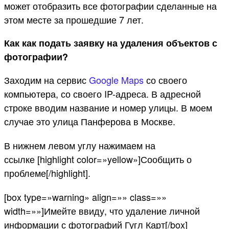
может отобразить все фотографии сделанные на
этом месте за прошедшие 7 лет.
Как как подать заявку на удаления объектов с
фотографии?
Заходим на сервис
Google Maps
со своего
компьютера, со своего IP-адреса. В адресной
строке вводим название и номер улицы. В моем
случае это улица Панферова в Москве.
В нижнем левом углу нажимаем на
ссылке [highlight color=»yellow»]Сообщить о
проблеме[/highlight].
[box type=»warning» align=»» class=»»
width=»»]Имейте ввиду, что удаление личной
информации с фотографий Гугл Карт[/box]