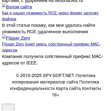
Как я нашел уязвимость RCE через форму загрузку
файлов
В этой статье покажу, как мне удалось найти
уязвимость RCE (удаленное выполнения
Flipper Zero будет иметь собственный префикс MAC-
адресов
Компания получила собственный префикс MAC-
адресов от IEEE.
© 2010-2025 SPY-SOFT.NET
Политика
копирования материалов сайта
Политика
конфиденциальности
Карта сайта
Контакты
16+