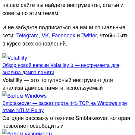
нашем сайте вы найдете инструменты, статьи и
советы по этим темам.
И не забудьте подписаться на наши социальные
сети:
Telegram
,
VK
,
Facebook
и
Twitter
, чтобы быть
в курсе всех обновлений.
Обзор новой версии Volatility 3 — инструмента для
анализа дампа памяти
Volatility — это популярный инструмент для
анализа дампов памяти, используемый
Smbtakeover — захват порта 445 TCP на Windows при
атаке NTLM Relay
Сегодня расскажу о технике Smbtakeover, которая
позволяет освободить и