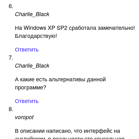
Charlie_Black
На Windows XP SP2 сработала замечательно!
Благодарствую!
Ответить
Charlie_Black
А какие есть альтернативы данной
программе?
Ответить
voropot
В описании написано, что интерфейс на
английском, в реальности это консольная