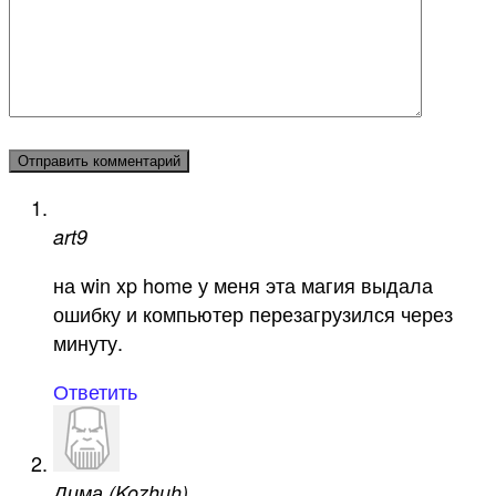
art9
на win xp home у меня эта магия выдала
ошибку и компьютер перезагрузился через
минуту.
Ответить
Дима (Kozhuh)