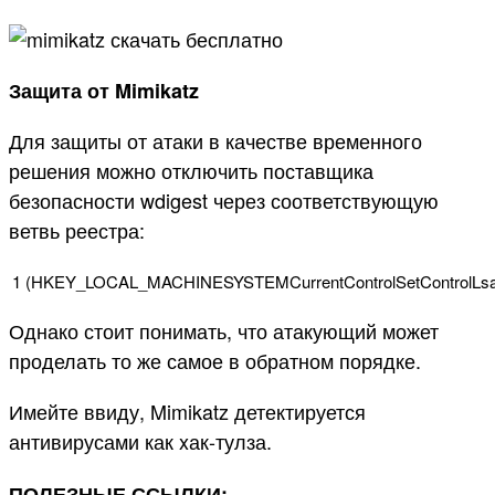
Защита от Mimikatz
Для защиты от атаки в качестве временного
решения можно отключить поставщика
безопасности wdigest через соответствующую
ветвь реестра:
1
(
HKEY_LOCAL_MACHINESYSTEMCurrentControlSetControlLs
Однако стоит понимать, что атакующий может
проделать то же самое в обратном порядке.
Имейте ввиду, Mimikatz детектируется
антивирусами как xак-тулза.
ПОЛЕЗНЫЕ ССЫЛКИ: