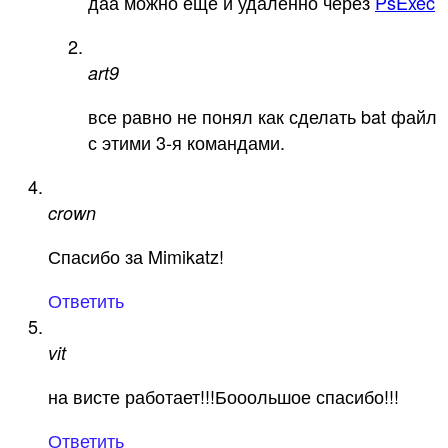
даа можно ещё и удалённо через
PsExec
art9
все равно не понял как сделать bat файл
с этими 3-я командами.
crown
Спасибо за Mimikatz!
Ответить
vit
на висте работает!!!Бооольшое спасибо!!!
Ответить