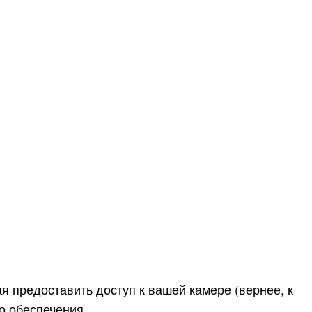
 предоставить доступ к вашей камере (вернее, к
о обеспечения.