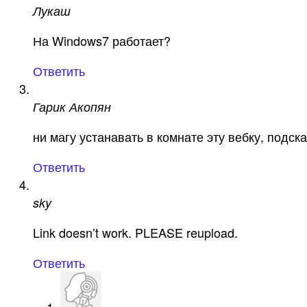
Лукаш
На Windows7 работает?
Ответить
Гарик Акопян
ни магу устанавать в комнате эту вебку, подск
Ответить
sky
Link doesn’t work. PLEASE reupload.
Ответить