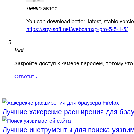
автор
Ленко
You can download better, latest, stable versi
https://spy-soft.net/webcamxp-pro-5-5-1-5/
Vint
Закройте доступ к камере паролем, потому чт
Ответить
Лучшие хакерские расширения для брауз
Лучшие инструменты для поиска уязвим