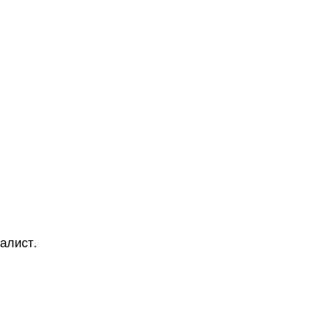
алист.