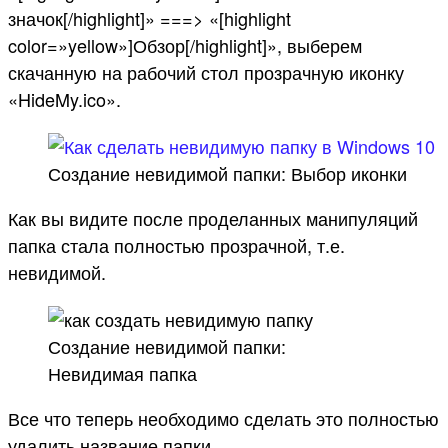
значок[/highlight]» ===> «[highlight
color=»yellow»]Обзор[/highlight]», выберем
скачанную на рабочий стол прозрачную иконку
«HideMy.ico».
Создание невидимой папки: Выбор иконки
Как вы видите после проделанных манипуляций
папка стала полностью прозрачной, т.е.
невидимой.
Создание невидимой папки:
Невидимая папка
Все что теперь необходимо сделать это полностью
удалить название папки.