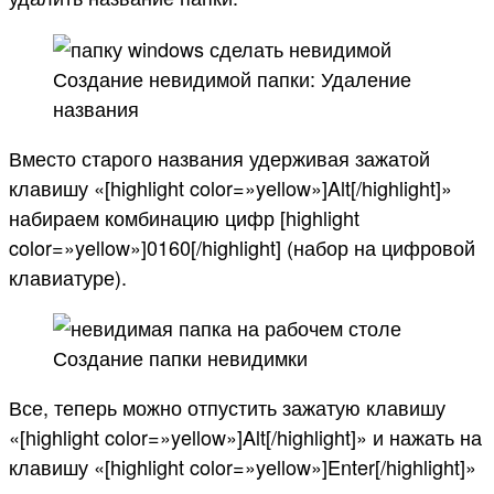
Создание невидимой папки: Удаление
названия
Вместо старого названия удерживая зажатой
клавишу «[highlight color=»yellow»]Alt[/highlight]»
набираем комбинацию цифр [highlight
color=»yellow»]0160[/highlight] (набор на цифровой
клавиатуре).
Создание папки невидимки
Все, теперь можно отпустить зажатую клавишу
«[highlight color=»yellow»]Alt[/highlight]» и нажать на
клавишу «[highlight color=»yellow»]Enter[/highlight]»