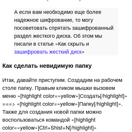
А если вам необходимо еще более
надежное шифрование, то могу
посоветовать спрятать зашифрованный
раздел жесткого диска. Об этом мы
писали в статье «Как скрыть и
зашифровать жесткий диск
»
Как сделать невидимую папку
Итак, давайте приступим. Создадим на рабочем
столе папку. Правым кликом мышки вызовем
меню «[highlight color=»yellow»]Создать[/highlight]»
===> «[highlight color=»yellow»]Папку[/highlight]».
Также для создания новой папки можно
воспользоваться командой «[highlight
color=»yellow»]Ctrl+Shist+N[/highlight]»