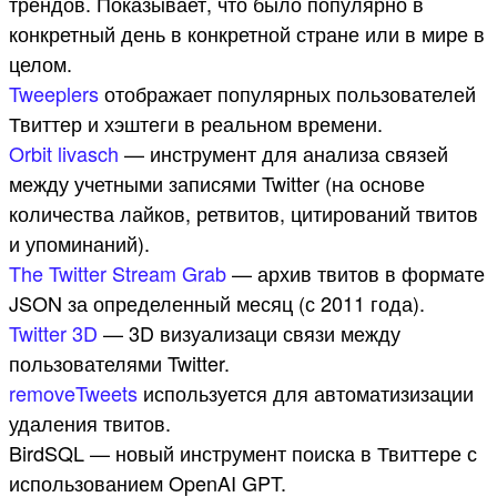
трендов. Показывает, что было популярно в
конкретный день в конкретной стране или в мире в
целом.
Tweeplers
отображает популярных пользователей
Твиттер и хэштеги в реальном времени.
Orbit livasch
— инструмент для анализа связей
между учетными записями Twitter (на основе
количества лайков, ретвитов, цитирований твитов
и упоминаний).
The Twitter Stream Grab
— архив твитов в формате
JSON за определенный месяц (с 2011 года).
Twitter 3D
— 3D визуализаци связи между
пользователями Twitter.
removeTweets
используется для автоматизизации
удаления твитов.
BirdSQL — новый инструмент поиска в Твиттере с
использованием OpenAI GPT.