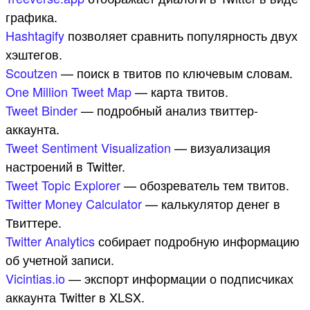
графика.
Hashtagify
позволяет сравнить популярность двух
хэштегов.
Scoutzen
— поиск в твитов по ключевым словам.
One Million Tweet Map
— карта твитов.
Tweet Binder
— подробный анализ твиттер-
аккаунта.
Tweet Sentiment Visualization
— визуализация
настроений в Twitter.
Tweet Topic Explorer
— обозреватель тем твитов.
Twitter Money Calculator
— калькулятор денег в
Твиттере.
Twitter Analytics
собирает подробную информацию
об учетной записи.
Vicintias.io
— экспорт информации о подписчиках
аккаунта Twitter в XLSX.