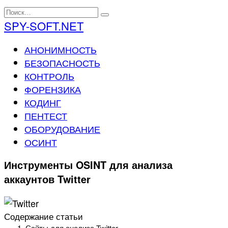
Перейти
Search
к
for:
SPY-SOFT.NET
содержанию
АНОНИМНОСТЬ
БЕЗОПАСНОСТЬ
КОНТРОЛЬ
ФОРЕНЗИКА
КОДИНГ
ПЕНТЕСТ
ОБОРУДОВАНИЕ
ОСИНТ
Инструменты OSINT для анализа
аккаунтов Twitter
Содержание статьи
Сайты для анализа Twitter