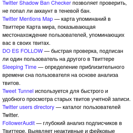
Twitter Shadow Ban Checker
позволяет проверить,
не попал ли аккаунт в теневой бан.
Twitter Mentions Map
— карта упоминаний в
Твиттере Карта мира, показывающая
местонахождение пользователей, упоминающих
вас в своих твитах.
DO ES FOLLOW
— быстрая проверка, подписан
ли один пользователь на другого в Твиттере
Sleeping Time
— определение приблизительного
времени сна пользователя на основе анализа
твитов.
Tweet Tunnel
используется для быстрого и
удобного просмотра старых твитов учетной записи.
Twitter users directory
— каталог пользователей
Twitter.
FollowerAudit
— глубокий анализ подписчиков в
Твиттере. Выявляет неактивные и фейковые