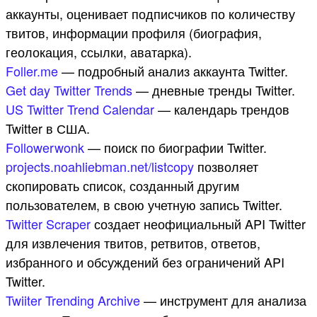
аккаунты, оценивает подписчиков по количеству
твитов, информации профиля (биография,
геолокация, ссылки, аватарка).
Foller.me
— подробный анализ аккаунта Twitter.
Get day Twitter Trends
— дневные тренды Twitter.
US Twitter Trend Calendar
— календарь трендов
Twitter в США.
Followerwonk
— поиск по биографии Twitter.
projects.noahliebman.net/listcopy
позволяет
скопировать список, созданный другим
пользователем, в свою учетную запись Twitter.
Twitter Scraper
создает неофициальный API Twitter
для извлечения твитов, ретвитов, ответов,
избранного и обсуждений без ограничений API
Twitter.
Twiiter Trending Archive
— инструмент для анализа