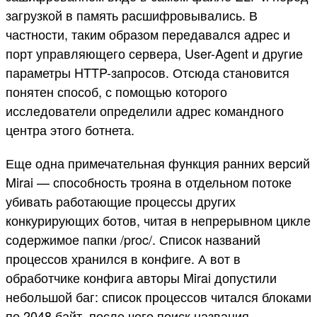
загрузкой в память расшифровывались. В
частности, таким образом передавался адрес и
порт управляющего сервера, User-Agent и другие
параметры HTTP-запросов. Отсюда становится
понятен способ, с помощью которого
исследователи определили адрес командного
центра этого ботнета.
Еще одна примечательная функция ранних версий
Mirai — способность трояна в отдельном потоке
убивать работающие процессы других
конкурирующих ботов, читая в непрерывном цикле
содержимое папки /proc/. Список названий
процессов хранился в конфиге. А вот в
обработчике конфига авторы Mirai допустили
небольшой баг: список процессов читался блоками
по 2048 байт, после чего поиск названия