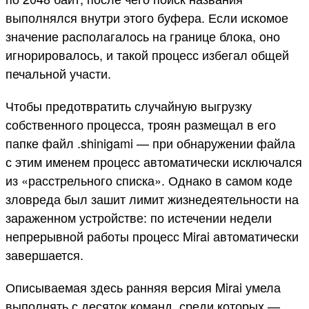
выполнялся внутри этого буфера. Если искомое
значение располагалось на границе блока, оно
игнорировалось, и такой процесс избегал общей
печальной участи.
Чтобы предотвратить случайную выгрузку
собственного процесса, троян размещал в его
папке файл .shinigami — при обнаружении файла
с этим именем процесс автоматически исключался
из «расстрельного списка». Однако в самом коде
зловреда был зашит лимит жизнедеятельности на
зараженном устройстве: по истечении недели
непрерывной работы процесс Mirai автоматически
завершается.
Описываемая здесь ранняя версия Mirai умела
выполнять с десяток команд, среди которых —