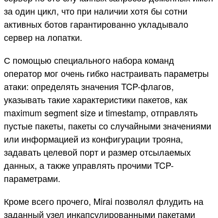
за один цикл, что при наличии хотя бы сотни
активных ботов гарантированно укладывало
сервер на лопатки.
С помощью специального набора команд
оператор мог очень гибко настраивать параметры
атаки: определять значения TCP-флагов,
указывать такие характеристики пакетов, как
maximum segment size и timestamp, отправлять
пустые пакеты, пакеты со случайными значениями
или информацией из конфигурации трояна,
задавать целевой порт и размер отсылаемых
данных, а также управлять прочими TCP-
параметрами.
Кроме всего прочего, Mirai позволял флудить на
заданный узел инкапсулированными пакетами