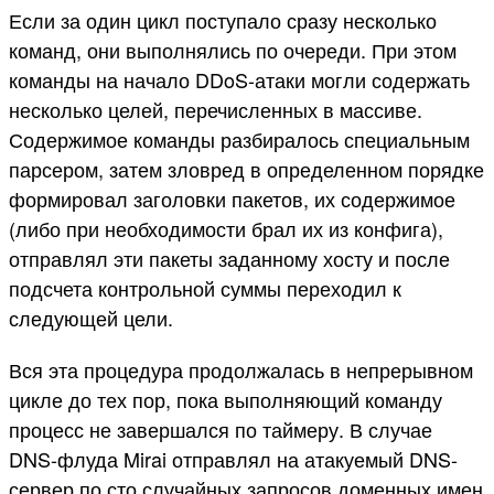
Если за один цикл поступало сразу несколько
команд, они выполнялись по очереди. При этом
команды на начало DDoS-атаки могли содержать
несколько целей, перечисленных в массиве.
Содержимое команды разбиралось специальным
парсером, затем зловред в определенном порядке
формировал заголовки пакетов, их содержимое
(либо при необходимости брал их из конфига),
отправлял эти пакеты заданному хосту и после
подсчета контрольной суммы переходил к
следующей цели.
Вся эта процедура продолжалась в непрерывном
цикле до тех пор, пока выполняющий команду
процесс не завершался по таймеру. В случае
DNS-флуда Mirai отправлял на атакуемый DNS-
сервер по сто случайных запросов доменных имен