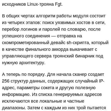
исходников Linux-трояна Fgt.
В общих чертах алгоритм работы модуля состоит
из четырех этапов: поиск уязвимых хостов в сети,
перебор логинов и паролей по словарю, после
успешного соединения — отправка на
скомпрометированный девайс sh-скрипта, который
в качестве финального аккорда выкачивает с
управляющего сервера троянский бинарник под
нужную архитектуру.
А теперь по порядку. Для начала сканер создает
256 структур данных, содержащих случайный IP-
адрес, параметры сокета и другую полезную
информацию. Из списка генерируемых адресов
исключаются все локальные и частные
диапазоны. Затем с каждым из них трой пытается