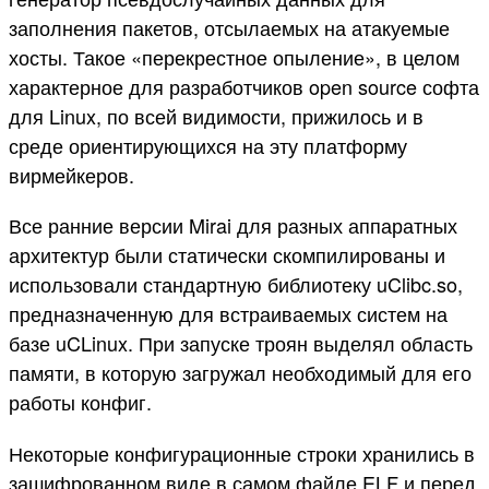
заполнения пакетов, отсылаемых на атакуемые
хосты. Такое «перекрестное опыление», в целом
характерное для разработчиков open source софта
для Linux, по всей видимости, прижилось и в
среде ориентирующихся на эту платформу
вирмейкеров.
Все ранние версии Mirai для разных аппаратных
архитектур были статически скомпилированы и
использовали стандартную библиотеку uClibc.so,
предназначенную для встраиваемых систем на
базе uCLinux. При запуске троян выделял область
памяти, в которую загружал необходимый для его
работы конфиг.
Некоторые конфигурационные строки хранились в
зашифрованном виде в самом файле ELF и перед