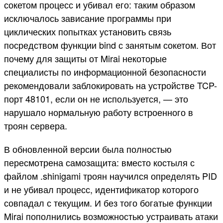
сокетом процесс и убивал его: таким образом
исключалось зависание программы при
циклических попытках установить связь
посредством функции bind с занятым сокетом. Вот
почему для защиты от Mirai некоторые
специалисты по информационной безопасности
рекомендовали заблокировать на устройстве TCP-
порт 48101, если он не используется, — это
нарушало нормальную работу встроенного в
троян сервера.
В обновленной версии была полностью
пересмотрена самозащита: вместо костыля с
файлом .shinigami троян научился определять PID
и не убивал процесс, идентификатор которого
совпадал с текущим. И без того богатые функции
Mirai пополнились возможностью устраивать атаки