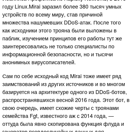
году Linux.Mirai заразил более 380 тысяч умных
устройств по всему миру, став причиной
множества нашумевших DDoS-атак. После того
как исходники этого трояна были выложены в
паблик, изучением принципов его работы тут же
заинтересовались не только специалисты по
информационной безопасности, но и тысячи
анонимных вирусописателей.
Сам по себе исходный код Mirai тоже имеет ряд
заимствований из других источников и во многом
базируется на архитектуре одного из DDoS-ботов,
распространявшихся весной 2016 года. Этот бот, в
свою очередь, имеет схожие черты с троянами
семейства Fgt, известного аж с 2014 года, —
оттуда была явно скопирована функция флуда и
генератор псевдослучайных данных для