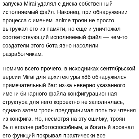
запуска Mirai удалял с диска собственный
исполняемый файл. Наконец, при обнаружении
процесса с именем .anime троян не просто
выгружал его из памяти, но еще и уничтожал
соответствующий исполняемый файл — чем-то
создатели этого бота явно насолили
разработчикам.
Помимо всего прочего, в исходниках сентябрьской
версии Mirai для архитектуры x86 обнаружился
примечательный баг: из-за неверно указанного
имени бинарного файла конфигурационная
структура для него корректно не заполнялась,
однако затем троян предпринимал попытки чтения
из конфига. Но, несмотря на эту ошибку, троян
был вполне работоспособным, а богатый арсенал
его функций покрывал практически все