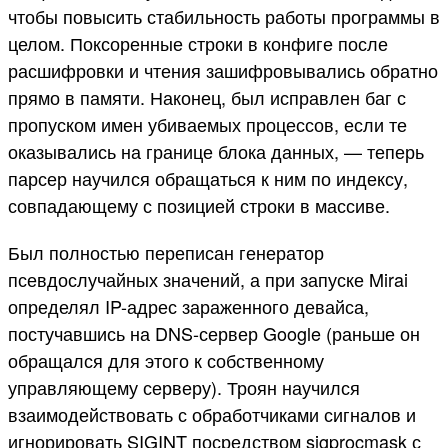
чтобы повысить стабильность работы программы в
целом. Поксоренные строки в конфиге после
расшифровки и чтения зашифровывались обратно
прямо в памяти. Наконец, был исправлен баг с
пропуском имен убиваемых процессов, если те
оказывались на границе блока данных, — теперь
парсер научился обращаться к ним по индексу,
совпадающему с позицией строки в массиве.
Был полностью переписан генератор
псевдослучайных значений, а при запуске Mirai
определял IP-адрес зараженного девайса,
постучавшись на DNS-сервер Google (раньше он
обращался для этого к собственному
управляющему серверу). Троян научился
взаимодействовать с обработчиками сигналов и
игнорировать SIGINT посредством sigprocmask с