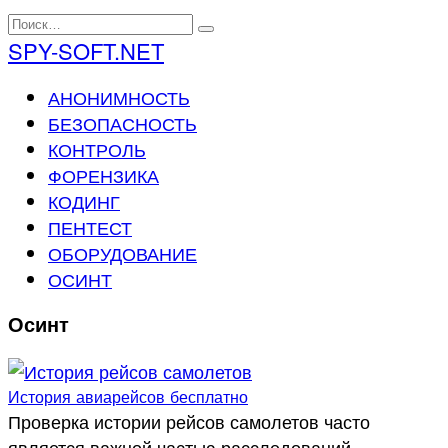
Перейти
Search
к
for:
SPY-SOFT.NET
содержанию
АНОНИМНОСТЬ
БЕЗОПАСНОСТЬ
КОНТРОЛЬ
ФОРЕНЗИКА
КОДИНГ
ПЕНТЕСТ
ОБОРУДОВАНИЕ
ОСИНТ
Осинт
История авиарейсов бесплатно
Проверка истории рейсов самолетов часто
является важной частью расследований