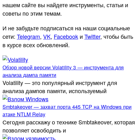
нашем сайте вы найдете инструменты, статьи и
советы по этим темам.
И не забудьте подписаться на наши социальные
сети:
Telegram
,
VK
,
Facebook
и
Twitter
, чтобы быть
в курсе всех обновлений.
Обзор новой версии Volatility 3 — инструмента для
анализа дампа памяти
Volatility — это популярный инструмент для
анализа дампов памяти, используемый
Smbtakeover — захват порта 445 TCP на Windows при
атаке NTLM Relay
Сегодня расскажу о технике Smbtakeover, которая
позволяет освободить и