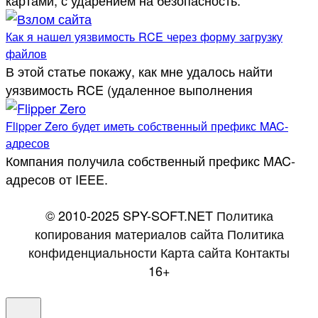
Как я нашел уязвимость RCE через форму загрузку
файлов
В этой статье покажу, как мне удалось найти
уязвимость RCE (удаленное выполнения
Flipper Zero будет иметь собственный префикс MAC-
адресов
Компания получила собственный префикс MAC-
адресов от IEEE.
© 2010-2025 SPY-SOFT.NET
Политика
копирования материалов сайта
Политика
конфиденциальности
Карта сайта
Контакты
16+